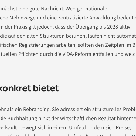
zunächst eine gute Nachricht: Weniger nationale
ische Meldewege und eine zentralisierte Abwicklung bedeute
 der Praxis gilt jedoch, dass der Übergang bis 2028 aktiv
die auf den alten Strukturen beruhen, laufen nicht automat
ifischen Registrierungen arbeiten, sollten den Zeitplan im B
ktuellen Pflichten durch die ViDA-Reform entfallen und wel
onkret bietet
r als ein Rebranding. Sie adressiert ein strukturelles Prob
 Buchhaltung hinkt der wirtschaftlichen Realität hinterhe
rkauft, bewegt sich in einem Umfeld, in dem sich Preise,