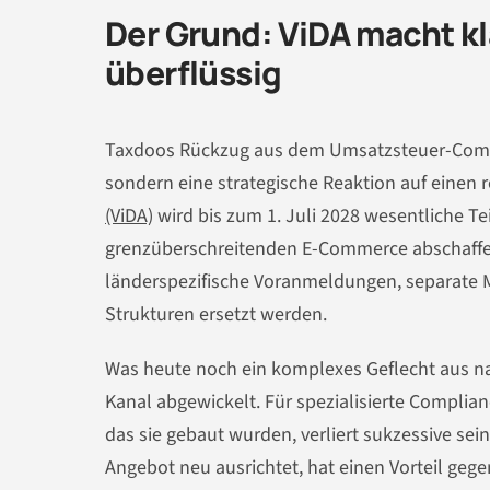
Der Grund: ViDA macht k
überflüssig
Taxdoos Rückzug aus dem Umsatzsteuer-Compli
sondern eine strategische Reaktion auf einen 
(ViDA)
wird bis zum 1. Juli 2028 wesentliche Te
grenzüberschreitenden E-Commerce abschaffen.
länderspezifische Voranmeldungen, separate M
Strukturen ersetzt werden.
Was heute noch ein komplexes Geflecht aus nati
Kanal abgewickelt. Für spezialisierte Complian
das sie gebaut wurden, verliert sukzessive se
Angebot neu ausrichtet, hat einen Vorteil geg