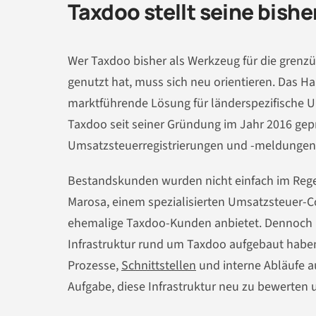
Taxdoo stellt seine bishe
Wer Taxdoo bisher als Werkzeug für die gre
genutzt hat, muss sich neu orientieren. Das 
marktführende Lösung für länderspezifische U
Taxdoo seit seiner Gründung im Jahr 2016 gepr
Umsatzsteuerregistrierungen und -meldungen 
Bestandskunden wurden nicht einfach im Rege
Marosa, einem spezialisierten Umsatzsteuer-C
ehemalige Taxdoo-Kunden anbietet. Dennoch bed
Infrastruktur rund um Taxdoo aufgebaut habe
Prozesse,
Schnittstellen
und interne Abläufe au
Aufgabe, diese Infrastruktur neu zu bewerten