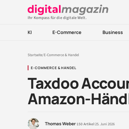
Ihr Kompass für die digitale Welt.
KI
E-Commerce
Business
Startseite
/
E-Commerce & Handel
E-COMMERCE & HANDEL
Taxdoo Accoun
Amazon-Händl
Thomas Weber
·
150 Artikel
·
25. Juni 2026