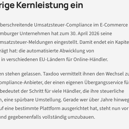
rige Kernleistung ein
nzüberschreitende Umsatzsteuer-Compliance im E-Commerce
Hamburger Unternehmen hat zum 30. April 2026 seine
msatzsteuer-Meldungen eingestellt. Damit endet ein Kapite
ägt hat: die automatisierte Abwicklung von
in verschiedenen EU-Ländern für Online-Händler.
n stehen gelassen. Taxdoo vermittelt ihnen den Wechsel z
ompliance-Anbieter, der einen eigenen Übergangsservice fü
eutet der Schritt für viele Händler, die ihre steuerliche
n, eine spürbare Umstellung. Gerade wer über Jahre hinwe
f eine bestimmte Plattform ausgerichtet hat, steht nun vor
 und gegebenenfalls vollständig umzubauen.