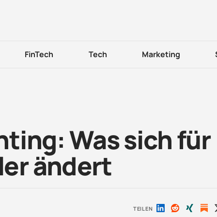
FinTech
Tech
Marketing
ting: Was sich für
er ändert
TEILEN
Auf
Auf
Auf