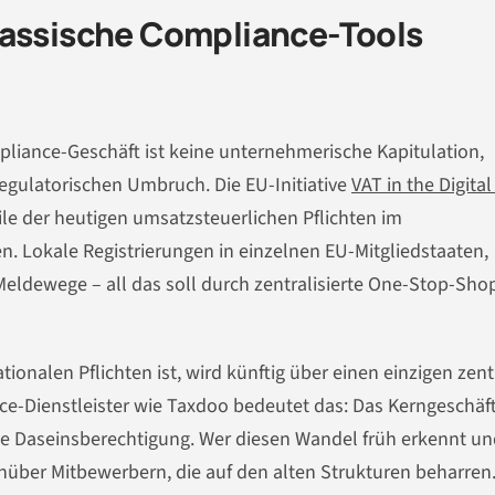
lassische Compliance-Tools
ance-Geschäft ist keine unternehmerische Kapitulation,
regulatorischen Umbruch. Die EU-Initiative
VAT in the Digita
ile der heutigen umsatzsteuerlichen Pflichten im
 Lokale Registrierungen in einzelnen EU-Mitgliedstaaten,
eldewege – all das soll durch zentralisierte One-Stop-Sho
onalen Pflichten ist, wird künftig über einen einzigen zent
ce-Dienstleister wie Taxdoo bedeutet das: Das Kerngeschäft
ine Daseinsberechtigung. Wer diesen Wandel früh erkennt un
enüber Mitbewerbern, die auf den alten Strukturen beharren