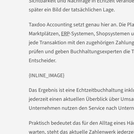
Sichtbarkeit und Nachfrage in Echtzeit veränd
später ein Bild der tatsächlichen Lage.
Taxdoo Accounting setzt genau hier an. Die Pla
Marktplätzen,
ERP
-Systemen, Shopsystemen un
jede Transaktion mit den zugehörigen Zahlung
prüfen und geben Buchhaltungsexperten die Tr
Entscheider.
{INLINE_IMAGE}
Das Ergebnis ist eine Echtzeitbuchhaltung ink
jederzeit einen aktuellen Überblick über Umsa
Unternehmen nutzen den Service nach Unter
Praktisch bedeutet das für den Alltag eines Hä
warten, steht das aktuelle Zahlenwerk jederz