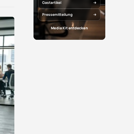
X
Facebook
Gastartikel
teilen
teilen
Pressemitteilung
Media Kit entdecken