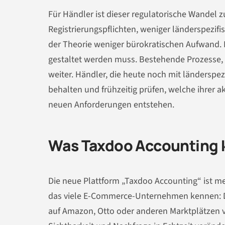
Für Händler ist dieser regulatorische Wandel 
Registrierungspflichten, weniger länderspezif
der Theorie weniger bürokratischen Aufwand. In
gestaltet werden muss. Bestehende Prozesse, 
weiter. Händler, die heute noch mit länderspez
behalten und frühzeitig prüfen, welche ihrer a
neuen Anforderungen entstehen.
Was Taxdoo Accounting k
Die neue Plattform „Taxdoo Accounting“ ist meh
das viele E-Commerce-Unternehmen kennen: Die
auf Amazon, Otto oder anderen Marktplätzen ve