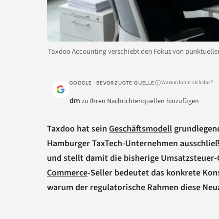
Taxdoo Accounting verschiebt den Fokus von punktuell
Warum lohnt sich das?
GOOGLE · BEVORZUGTE QUELLE
dm
zu Ihren Nachrichtenquellen hinzufügen
Taxdoo hat sein
Geschäftsmodell
grundlegend
Hamburger TaxTech-Unternehmen ausschließl
und stellt damit die bisherige Umsatzsteuer
Commerce
-Seller bedeutet das konkrete Kon
warum der regulatorische Rahmen diese Neuau