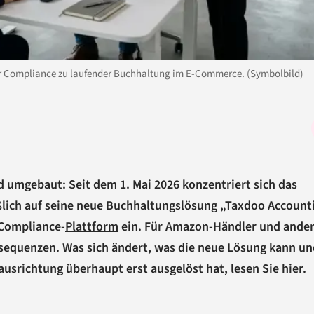
er Compliance zu laufender Buchhaltung im E-Commerce. (Symbolbild)
 umgebaut: Seit dem 1. Mai 2026 konzentriert sich das
ich auf seine neue Buchhaltungslösung „Taxdoo Account
-Compliance-
Plattform
ein. Für Amazon-Händler und ande
sequenzen. Was sich ändert, was die neue Lösung kann un
srichtung überhaupt erst ausgelöst hat, lesen Sie hier.