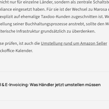
icht nur für einzelne Länder, sondern als zentrale Schaltst
ance eingesetzt haben. Für sie ist der Wechsel zu Marosa 
explizit auf ehemalige Taxdoo-Kunden zugeschnitten ist. W
llung seiner Buchhaltungsprozesse anstrebt, sollte den 
terische Infrastruktur grundsätzlich zu überdenken.
se prüfen, ist auch die
Umstellung rund um Amazon Seller
ckoffice-Kalender.
 & E-Invoicing: Was Händler jetzt umstellen müssen