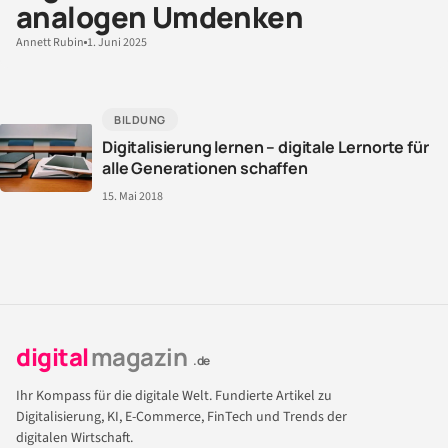
analogen Umdenken
Annett Rubin
1. Juni 2025
BILDUNG
Digitalisierung lernen – digitale Lernorte für
alle Generationen schaffen
15. Mai 2018
digital
magazin
.de
Ihr Kompass für die digitale Welt. Fundierte Artikel zu
Digitalisierung, KI, E-Commerce, FinTech und Trends der
digitalen Wirtschaft.