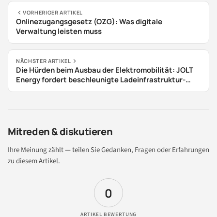
VORHERIGER ARTIKEL
Onlinezugangsgesetz (OZG): Was digitale
Verwaltung leisten muss
NÄCHSTER ARTIKEL
Die Hürden beim Ausbau der Elektromobilität: JOLT
Energy fordert beschleunigte Ladeinfrastruktur-
Offensive
Mitreden & diskutieren
Ihre Meinung zählt — teilen Sie Gedanken, Fragen oder Erfahrungen
zu diesem Artikel.
0
ARTIKEL BEWERTUNG