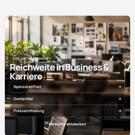
FÜR UNTERNEHMEN
Reichweite in Business &
Karriere
Sponsored Post
Gastartikel
Pressemitteilung
Media Kit entdecken