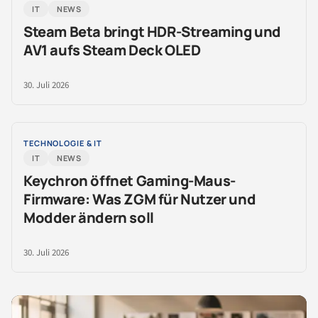
IT
NEWS
Steam Beta bringt HDR-Streaming und
AV1 aufs Steam Deck OLED
30. Juli 2026
TECHNOLOGIE & IT
IT
NEWS
Keychron öffnet Gaming-Maus-
Firmware: Was ZGM für Nutzer und
Modder ändern soll
30. Juli 2026