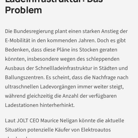
Problem
Die Bundesregierung plant einen starken Anstieg der
E-Mobilität in den kommenden Jahren. Doch es gibt
Bedenken, dass diese Pläne ins Stocken geraten
könnten, insbesondere wegen des schleppenden
Ausbaus der Schnellladeinfrastruktur in Städten und
Ballungszentren. Es scheint, dass die Nachfrage nach
ultraschnellen Ladevorgängen immer weiter steigt,
während gleichzeitig die Anzahl der verfügbaren
Ladestationen hinterherhinkt.
Laut JOLT CEO Maurice Neligan könnte die aktuelle
Situation potenzielle Käufer von Elektroautos