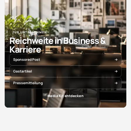
FÜR UNTERNEHMEN
Reichweite in Business &
Karriere
Sponsored Post
Gastartikel
Pressemitteilung
Media Kit entdecken