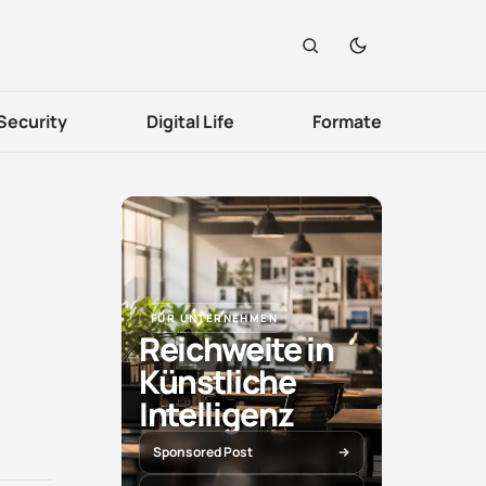
Security
Digital Life
Formate
FÜR UNTERNEHMEN
Reichweite in
Künstliche
t
Intelligenz
Sponsored Post