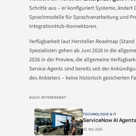
Schritte aus – er konfiguriert Systeme, ändert 
Sprachmodelle für Sprachverarbeitung und P
IntegrationHub-Konnektoren.
Verfügbarkeit laut Hersteller-Roadmap (Stand 
Spezialisten gehen ab Juni 2026 in die allgeme
2026 in der Preview, die allgemeine Verfügbark
Service-Agents sind bereits seit der Ankündi
des Anbieters – keine historisch gesicherten F
AUCH INTERESSANT
TECHNOLOGIE & IT
ServiceNow AI Agents 
30. Mai 2026