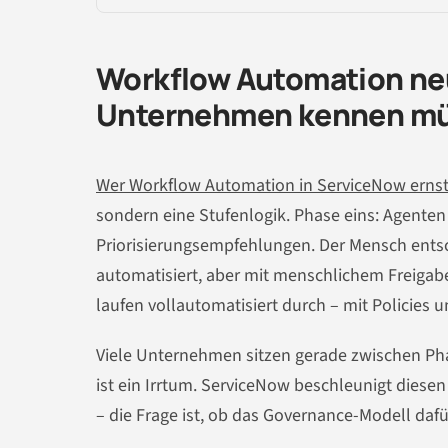
Workflow Automation neu
Unternehmen kennen m
Wer Workflow Automation in ServiceNow erns
sondern eine Stufenlogik. Phase eins: Agente
Priorisierungsempfehlungen. Der Mensch entsc
automatisiert, aber mit menschlichem Freigabe
laufen vollautomatisiert durch – mit Policies u
Viele Unternehmen sitzen gerade zwischen Pha
ist ein Irrtum. ServiceNow beschleunigt diesen 
– die Frage ist, ob das Governance-Modell dafür