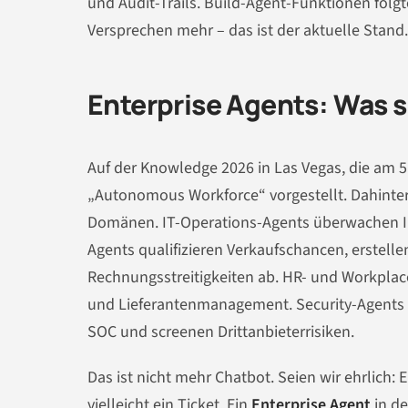
und Audit-Trails. Build-Agent-Funktionen folgt
Versprechen mehr – das ist der aktuelle Stand.
Enterprise Agents: Was s
Auf der Knowledge 2026 in Las Vegas, die am 5
„Autonomous Workforce“ vorgestellt. Dahinter s
Domänen. IT-Operations-Agents überwachen In
Agents qualifizieren Verkaufschancen, erstel
Rechnungsstreitigkeiten ab. HR- und Workplace
und Lieferantenmanagement. Security-Agents p
SOC und screenen Drittanbieterrisiken.
Das ist nicht mehr Chatbot. Seien wir ehrlich: 
vielleicht ein Ticket. Ein
Enterprise Agent
in de