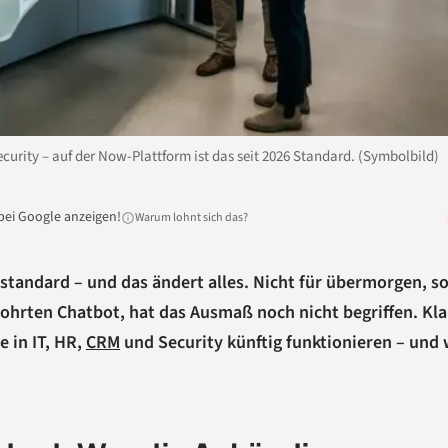
curity – auf der Now-Plattform ist das seit 2026 Standard. (Symbolbild)
bei Google anzeigen!
Warum lohnt sich das?
tandard – und das ändert alles. Nicht für übermorgen, s
bohrten Chatbot, hat das Ausmaß noch nicht begriffen. Kla
e in IT, HR,
CRM
und Security künftig funktionieren – und 