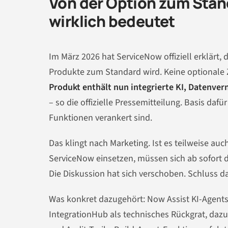
Von der Option zum Sta
wirklich bedeutet
Im März 2026 hat ServiceNow offiziell erklärt, 
Produkte zum Standard wird. Keine optionale 
Produkt enthält nun integrierte KI, Datenve
– so die offizielle Pressemitteilung. Basis dafür
Funktionen verankert sind.
Das klingt nach Marketing. Ist es teilweise auc
ServiceNow einsetzen, müssen sich ab sofort d
Die Diskussion hat sich verschoben. Schluss d
Was konkret dazugehört: Now Assist KI-Agents
IntegrationHub als technisches Rückgrat, daz