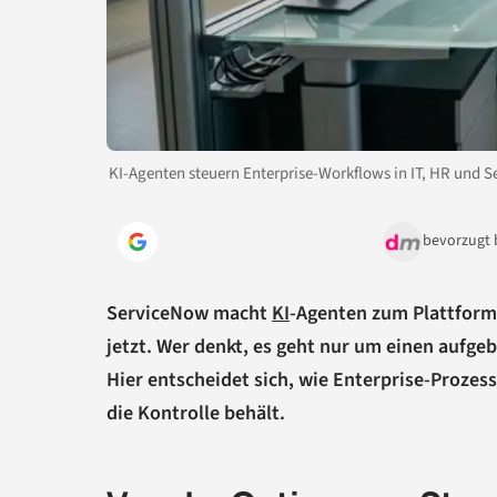
KI-Agenten steuern Enterprise-Workflows in IT, HR und Se
bevorzugt 
ServiceNow macht
KI
-Agenten zum Plattforms
jetzt. Wer denkt, es geht nur um einen aufge
Hier entscheidet sich, wie Enterprise-Prozess
die Kontrolle behält.