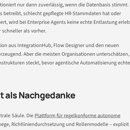
ioniert nur dann zuverlässig, wenn die Datenbasis stimmt.
s betreibt, schlecht gepflegte HR-Stammdaten hat oder
iert, wird bei Enterprise Agents keine echte Entlastung erleb
schneller als vorher.
tion aus IntegrationHub, Flow Designer und den neuen
rzeugend. Aber die meisten Organisationen unterschätzen,
nstrukturen steckt, bevor agentische Automatisierung echt
ht als Nachgedanke
trale Säule. Die
Plattform für regelkonforme autonome
ege, Richtliniendurchsetzung und Rollenmodelle – explizit