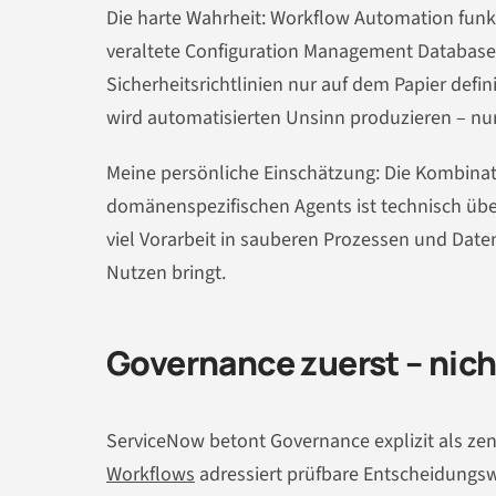
Die harte Wahrheit: Workflow Automation funkt
veraltete Configuration Management Database
Sicherheitsrichtlinien nur auf dem Papier defin
wird automatisierten Unsinn produzieren – nur 
Meine persönliche Einschätzung: Die Kombina
domänenspezifischen Agents ist technisch übe
viel Vorarbeit in sauberen Prozessen und Date
Nutzen bringt.
Governance zuerst – nic
ServiceNow betont Governance explizit als zen
Workflows
adressiert prüfbare Entscheidungsw