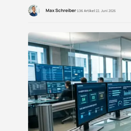
Max Schreiber
·
136 Artikel
·
22. Juni 2026