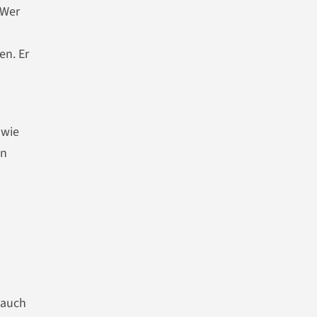
 Wer
en. Er
 wie
en
 auch