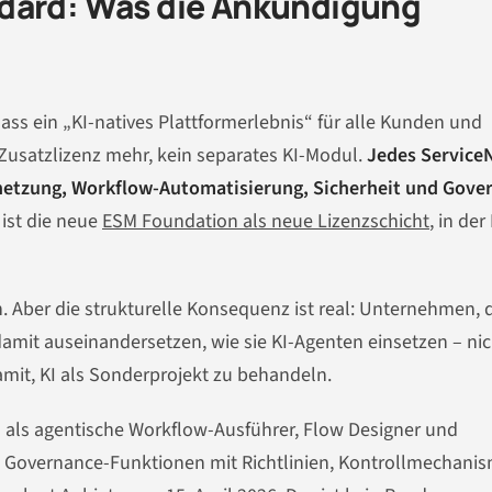
ndard: Was die Ankündigung
dass ein „KI-natives Plattformerlebnis“ für alle Kunden und
Zusatzlizenz mehr, kein separates KI-Modul.
Jedes Service
rnetzung, Workflow-Automatisierung, Sicherheit und Gove
 ist die neue
ESM Foundation als neue Lizenzschicht
, in der 
h. Aber die strukturelle Konsequenz ist real: Unternehmen, 
amit auseinandersetzen, wie sie KI-Agenten einsetzen – nic
amit, KI als Sonderprojekt zu behandeln.
 als agentische Workflow-Ausführer, Flow Designer und
u Governance-Funktionen mit Richtlinien, Kontrollmechani