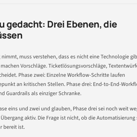
 gedacht: Drei Ebenen, die
üssen
t
nimmt, muss verstehen, dass es nicht eine Technologie gib
n machen Vorschläge. Ticketlösungsvorschläge, Textentwürf
heidet. Phase zwei: Einzelne Workflow-Schritte laufen
punkt an kritischen Stellen. Phase drei: End-to-End-Workf
nd Guardrails als einziger Schranke.
se eins und zwei und glauben, Phase drei sei noch weit we
Übergang aktiv. Die Frage ist nicht, ob die Automatisierung 
 bereit ist.