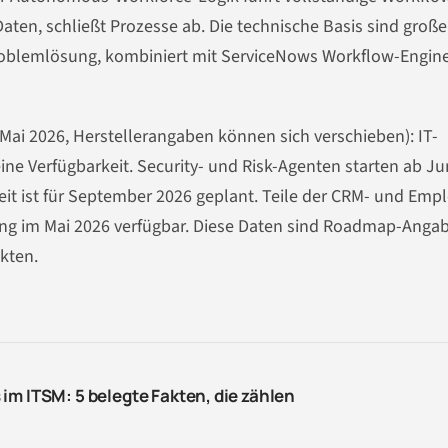
Daten, schließt Prozesse ab. Die technische Basis sind große
roblemlösung, kombiniert mit ServiceNows Workflow-Engin
Mai 2026, Herstellerangaben können sich verschieben): IT-
ine Verfügbarkeit. Security- und Risk-Agenten starten ab Ju
eit ist für September 2026 geplant. Teile der CRM- und Emp
gung im Mai 2026 verfügbar. Diese Daten sind Roadmap-Anga
akten.
im ITSM: 5 belegte Fakten, die zählen