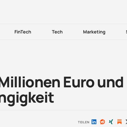
FinTech
Tech
Marketing
Millionen Euro und
ngigkeit
TEILEN
Auf
Auf
Auf