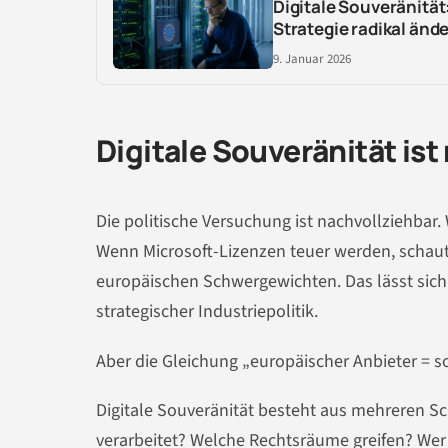
Digitale Souveränitä
Strategie radikal än
9. Januar 2026
Digitale Souveränität is
Die politische Versuchung ist nachvollziehbar
Wenn Microsoft-Lizenzen teuer werden, schau
europäischen Schwergewichten. Das lässt sich g
strategischer Industriepolitik.
Aber die Gleichung „europäischer Anbieter = s
Digitale Souveränität besteht aus mehreren Sc
verarbeitet? Welche Rechtsräume greifen? Wer 