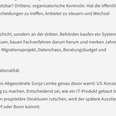
zbar? Drittens: organisatorische Kontrolle. Hat die öffentl
cheidungen zu treffen, Anbieter zu steuern und Wechsel
Schicht, sondern an der dritten. Behörden kaufen ein System
assen, bauen Fachverfahren darum herum und merken Jahre
it Migrationsprojekt, Datenchaos, Beratungsbudget und
ationalität.
tions-Abgeordnete Sonja Lemke genau davor warnt: US-Konz
 zu machen. Entscheidend sei, wie ein IT-Produkt gebaut is
n proprietäre Strukturen rutschen, wird der spätere Ausstie
orf oder Bonn kommt.