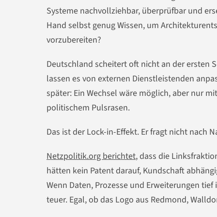
Systeme nachvollziehbar, überprüfbar und erset
Hand selbst genug Wissen, um Architekturents
vorzubereiten?
Deutschland scheitert oft nicht an der ersten 
lassen es von externen Dienstleistenden anp
später: Ein Wechsel wäre möglich, aber nur m
politischem Pulsrasen.
Das ist der Lock-in-Effekt. Er fragt nicht nach N
Netzpolitik.org berichtet
, dass die Linksfrak
hätten kein Patent darauf, Kundschaft abhängig
Wenn Daten, Prozesse und Erweiterungen tief i
teuer. Egal, ob das Logo aus Redmond, Walld