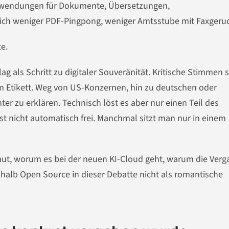
nwendungen für Dokumente, Übersetzungen,
ch weniger PDF-Pingpong, weniger Amtsstube mit Faxgeru
e.
g als Schritt zu digitaler Souveränität. Kritische Stimmen 
m Etikett. Weg von US-Konzernen, hin zu deutschen oder
ter zu erklären. Technisch löst es aber nur einen Teil des
st nicht automatisch frei. Manchmal sitzt man nur in einem
aut, worum es bei der neuen KI-Cloud geht, warum die Verg
halb Open Source in dieser Debatte nicht als romantische