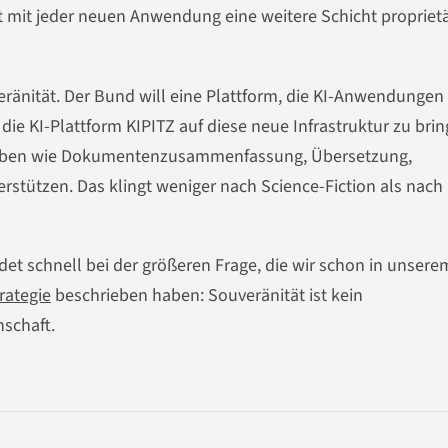
 mit jeder neuen Anwendung eine weitere Schicht propriet
eränität. Der Bund will eine Plattform, die KI-Anwendungen 
ie KI-Plattform KIPITZ auf diese neue Infrastruktur zu brin
ufgaben wie Dokumentenzusammenfassung, Übersetzung,
stützen. Das klingt weniger nach Science-Fiction als nach
det schnell bei der größeren Frage, die wir schon in unsere
rategie
beschrieben haben: Souveränität ist kein
nschaft.