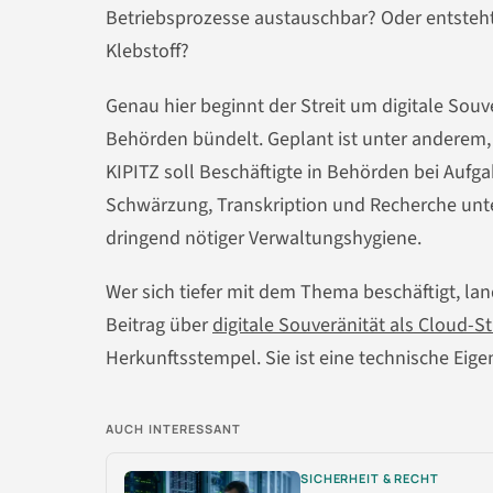
Betriebsprozesse austauschbar? Oder entsteht
Klebstoff?
Genau hier beginnt der Streit um digitale Souv
Behörden bündelt. Geplant ist unter anderem, d
KIPITZ soll Beschäftigte in Behörden bei A
Schwärzung, Transkription und Recherche unter
dringend nötiger Verwaltungshygiene.
Wer sich tiefer mit dem Thema beschäftigt, lan
Beitrag über
digitale Souveränität als Cloud-St
Herkunftsstempel. Sie ist eine technische Eige
AUCH INTERESSANT
SICHERHEIT & RECHT