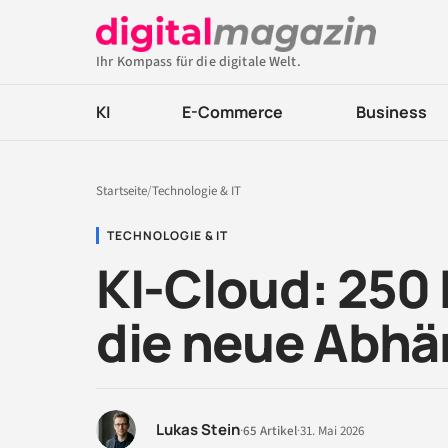
Ihr Kompass für die digitale Welt.
KI
E-Commerce
Business
Startseite
/
Technologie & IT
TECHNOLOGIE & IT
KI-Cloud: 250 
die neue Abhä
Lukas Stein
·
65 Artikel
·
31. Mai 2026