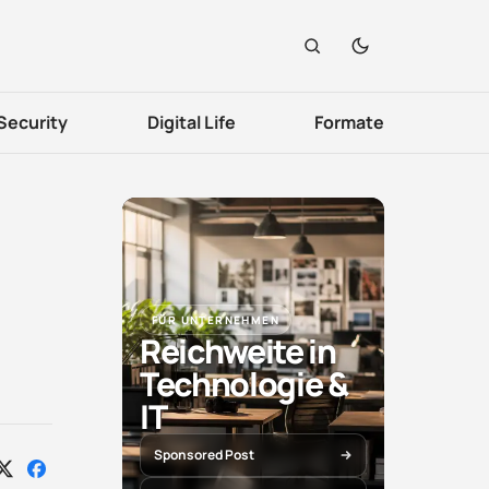
Security
Digital Life
Formate
FÜR UNTERNEHMEN
Reichweite in
Technologie &
IT
Sponsored Post
Auf
Auf