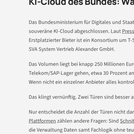
KI-Cloud des Bundes: Wa
Das Bundesministerium für Digitales und Staa
souveräne KI-Cloud abgeschlossen. Laut
Pres
Erstplatzierter Bieter ist ein Konsortium um T-
SVA System Vertrieb Alexander GmbH.
Das Volumen liegt bei knapp 250 Millionen Eu
Telekom/SAP-Lager gehen, etwa 30 Prozent an S
Wenn nicht ein einzelner Anbieter alles kontroll
Das klingt vernünftig. Zwei Türen sind besser a
Nur entscheidet die Anzahl der Türen nicht d
Plattformen
zählen andere Fragen: Sind
Schnit
die Verwaltung Daten samt Fachlogik ohne t