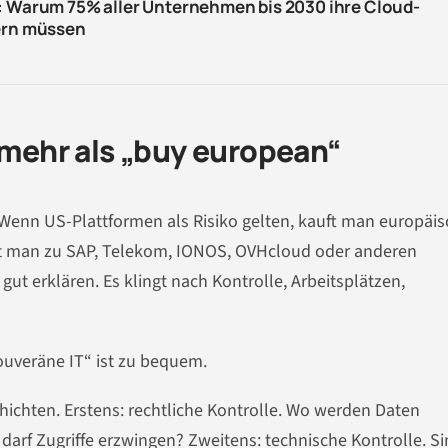
t: Warum 75% aller Unternehmen bis 2030 ihre Cloud-
dern müssen
t mehr als „buy european“
. Wenn US-Plattformen als Risiko gelten, kauft man europäis
t man zu SAP, Telekom, IONOS, OVHcloud oder anderen
ut erklären. Es klingt nach Kontrolle, Arbeitsplätzen,
ouveräne IT“ ist zu bequem.
hichten. Erstens: rechtliche Kontrolle. Wo werden Daten
darf Zugriffe erzwingen? Zweitens: technische Kontrolle. S