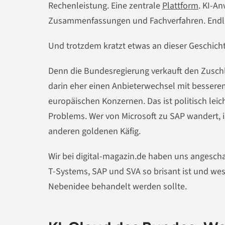
Rechenleistung. Eine zentrale
Plattform
. KI-A
Zusammenfassungen und Fachverfahren. Endli
Und trotzdem kratzt etwas an dieser Geschicht
Denn die Bundesregierung verkauft den Zuschla
darin eher einen Anbieterwechsel mit bessere
europäischen Konzernen. Das ist politisch leich
Problems. Wer von Microsoft zu SAP wandert, i
anderen goldenen Käfig.
Wir bei digital-magazin.de haben uns angesch
T-Systems, SAP und SVA so brisant ist und wes
Nebenidee behandelt werden sollte.