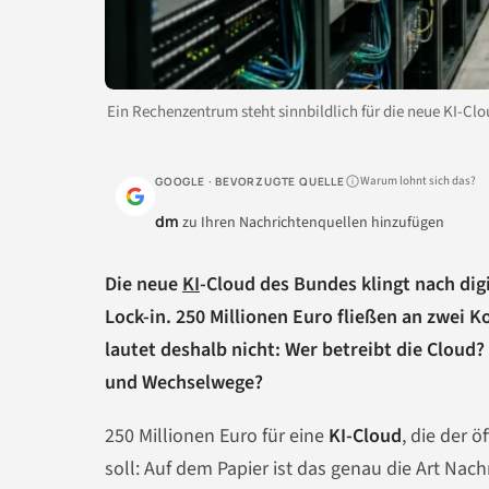
Ein Rechenzentrum steht sinnbildlich für die neue KI-Cl
Warum lohnt sich das?
GOOGLE · BEVORZUGTE QUELLE
dm
zu Ihren Nachrichtenquellen hinzufügen
Die neue
KI
-Cloud des Bundes klingt nach dig
Lock-in. 250 Millionen Euro fließen an zwei 
lautet deshalb nicht: Wer betreibt die Clou
und Wechselwege?
250 Millionen Euro für eine
KI-Cloud
, die der 
soll: Auf dem Papier ist das genau die Art Nac