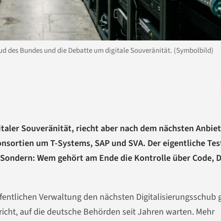
oud des Bundes und die Debatte um digitale Souveränität. (Symbolbild)
italer Souveränität, riecht aber nach dem nächsten Anbiet
Konsortien um T-Systems, SAP und SVA. Der eigentliche Tes
d? Sondern: Wem gehört am Ende die Kontrolle über Code, 
öffentlichen Verwaltung den nächsten Digitalisierungsschub
hricht, auf die deutsche Behörden seit Jahren warten. Mehr