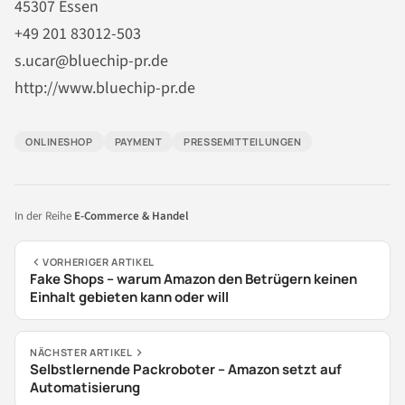
45307 Essen
+49 201 83012-503
s.ucar@bluechip-pr.de
http://www.bluechip-pr.de
ONLINESHOP
PAYMENT
PRESSEMITTEILUNGEN
In der Reihe
E-Commerce & Handel
VORHERIGER ARTIKEL
Fake Shops – warum Amazon den Betrügern keinen
Einhalt gebieten kann oder will
NÄCHSTER ARTIKEL
Selbstlernende Packroboter – Amazon setzt auf
Automatisierung