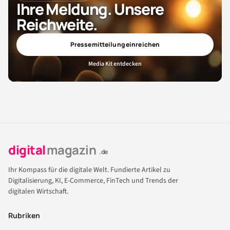
Ihre Meldung. Unsere
Reichweite.
Pressemitteilung einreichen
Media Kit entdecken
digital
magazin
.de
Ihr Kompass für die digitale Welt. Fundierte Artikel zu
Digitalisierung, KI, E-Commerce, FinTech und Trends der
digitalen Wirtschaft.
Rubriken