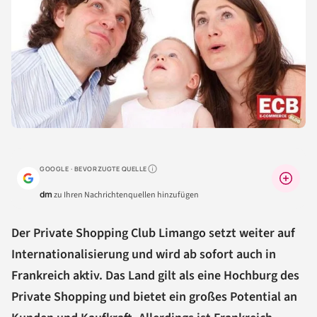
GOOGLE · BEVORZUGTE QUELLE
Warum lohnt sich das?
dm
zu Ihren Nachrichtenquellen hinzufügen
Der Private Shopping Club Limango setzt weiter auf
Internationalisierung und wird ab sofort auch in
Frankreich aktiv. Das Land gilt als eine Hochburg des
Private Shopping und bietet ein großes Potential an