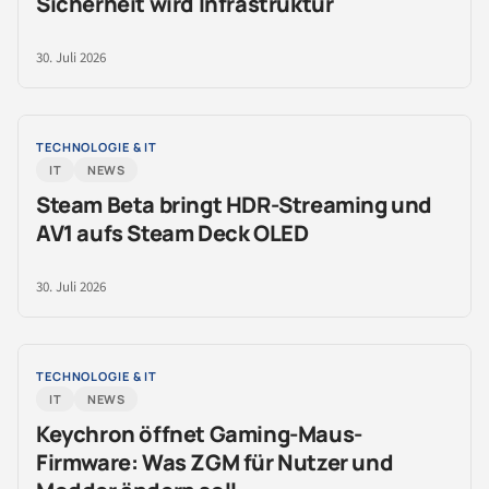
Sicherheit wird Infrastruktur
30. Juli 2026
TECHNOLOGIE & IT
IT
NEWS
Steam Beta bringt HDR-Streaming und
AV1 aufs Steam Deck OLED
30. Juli 2026
TECHNOLOGIE & IT
IT
NEWS
Keychron öffnet Gaming-Maus-
Firmware: Was ZGM für Nutzer und