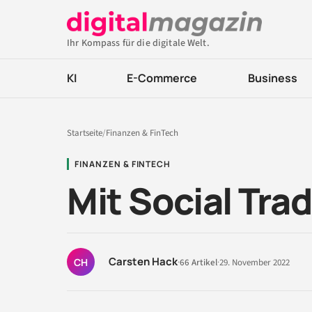
Ihr Kompass für die digitale Welt.
KI
E-Commerce
Business
Startseite
/
Finanzen & FinTech
FINANZEN & FINTECH
Mit Social Tra
Carsten Hack
CH
·
66 Artikel
·
29. November 2022