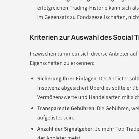
erfolgreichen Trading-Historie kann sich al
im Gegensatz zu Fondsgesellschaften, nicht 
Kriterien zur Auswahl des Social 
Inzwischen tummeln sich diverse Anbieter auf
Eigenschaften zu erkennen:
Sicherung Ihrer Einlagen
: Der Anbieter sol
Insolvenz abgesichert Überdies sollte er ü
Vermögenswerte und Handelsarten mit sich
Transparente Gebühren
: Die Gebühren, we
aufgelistet sein.
Anzahl der Signalgeber
: Je mehr Top-Trader
der Anbieter meist.