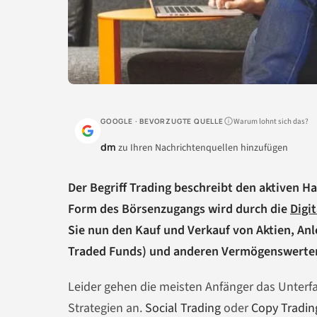
Warum lohnt sich das?
GOOGLE · BEVORZUGTE QUELLE
dm
zu Ihren Nachrichtenquellen hinzufügen
Der Begriff Trading beschreibt den aktiven 
Form des Börsenzugangs wird durch die
Digit
Sie nun den Kauf und Verkauf von Aktien, Anl
Traded Funds) und anderen Vermögenswerten 
Leider gehen die meisten Anfänger das Unter
Strategien an.
Social Trading
oder
Copy Tradin