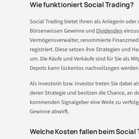
Wie funktioniert Social Trading?
Social Trading bietet Ihnen als Anlegerin oder
Börsenwissen Gewinne und
Dividenden
einzust
Vermögensverwalter, renommierte Finanzmedie
registriert. Diese setzen ihre Strategien und
um. Die Käufe und Verkäufe sind für Sie als M
Depots kann lückenlos nachvollzogen werden
Als Investorin bzw. Investor treten Sie dabei a
deren Strategie und besitzen die Chance, an de
kommenden Signalgeber eine Weile zu verfolge
Gewinne abwirft.
Welche Kosten fallen beim Social 