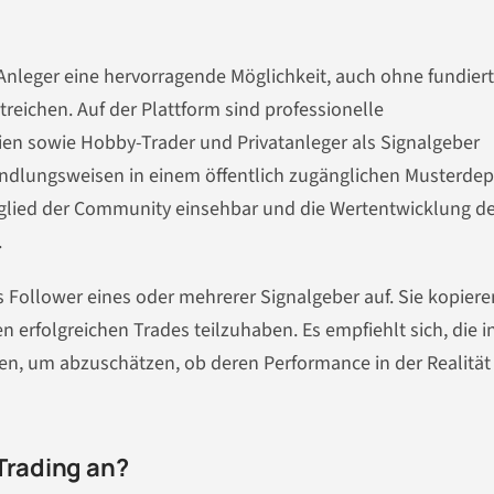
 Anleger eine hervorragende Möglichkeit, auch ohne fundier
reichen. Auf der Plattform sind professionelle
n sowie Hobby-Trader und Privatanleger als Signalgeber
 Handlungsweisen in einem öffentlich zugänglichen Musterde
itglied der Community einsehbar und die Wertentwicklung d
.
ls Follower eines oder mehrerer Signalgeber auf. Sie kopiere
n erfolgreichen Trades teilzuhaben. Es empfiehlt sich, die i
n, um abzuschätzen, ob deren Performance in der Realität
Trading an?