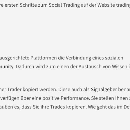
hre ersten Schritte zum
Social Trading auf der Website tradin
 ausgerichtete
Plattformen
die Verbindung eines sozialen
unity
. Dadurch wird zum einen der Austausch von Wissen 
her Trader kopiert werden. Diese auch als
Signalgeber
bena
verfügen über eine positive Performance. Sie stellen Ihnen 
uben es, dass Sie ihre Trades kopieren. Wie geht das im Det