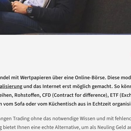
Handel mit Wertpapieren über eine Online-Börse. Diese mo
alisierung
und das Internet erst möglich gemacht. So kön
eihen, Rohstoffen, CFD (Contract for difference), ETF (Ex
vom Sofa oder vom Küchentisch aus in Echtzeit organisi
fangen Trading ohne das notwendige Wissen und mit fehlen
g
bietet Ihnen eine echte Alternative, um als Neuling Geld a