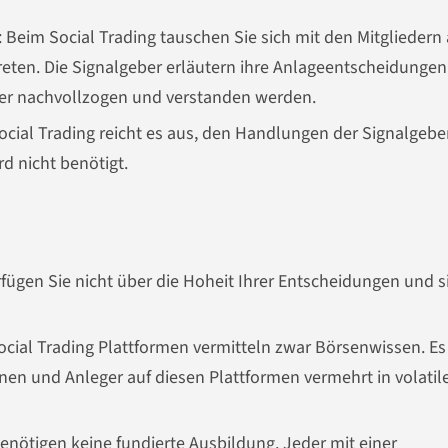
: Beim Social Trading tauschen Sie sich mit den Mitgliedern
reten. Die Signalgeber erläutern ihre Anlageentscheidungen
er nachvollzogen und verstanden werden.
Social Trading reicht es aus, den Handlungen der Signalgebe
d nicht benötigt.
erfügen Sie nicht über die Hoheit Ihrer Entscheidungen und s
Social Trading Plattformen vermitteln zwar Börsenwissen. Es
nen und Anleger auf diesen Plattformen vermehrt in volatil
benötigen keine fundierte Ausbildung. Jeder mit einer