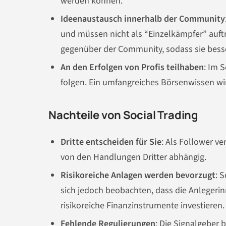
werden können.
Ideenaustausch innerhalb der Community
und müssen nicht als “Einzelkämpfer” auft
gegenüber der Community, sodass sie bess
An den Erfolgen von Profis teilhaben
: Im 
folgen. Ein umfangreiches Börsenwissen wir
Nachteile von Social Trading
Dritte entscheiden für Sie
: Als Follower v
von den Handlungen Dritter abhängig.
Risikoreiche Anlagen werden bevorzugt
: 
sich jedoch beobachten, dass die Anlegerin
risikoreiche Finanzinstrumente investieren.
Fehlende Regulierungen
: Die Signalgeber 