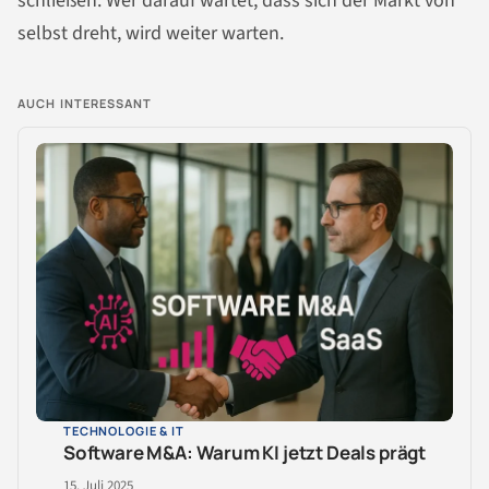
schließen. Wer darauf wartet, dass sich der Markt von
selbst dreht, wird weiter warten.
AUCH INTERESSANT
TECHNOLOGIE & IT
Software M&A: Warum KI jetzt Deals prägt
15. Juli 2025