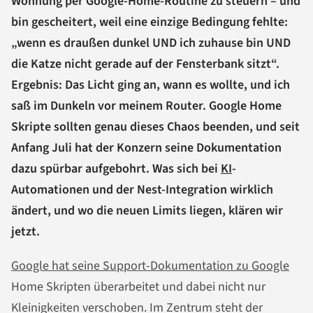
Wohnung per Google-Home-Routine zu steuern – und
bin gescheitert, weil eine einzige Bedingung fehlte:
„wenn es draußen dunkel UND ich zuhause bin UND
die Katze nicht gerade auf der Fensterbank sitzt“.
Ergebnis: Das Licht ging an, wann es wollte, und ich
saß im Dunkeln vor meinem Router. Google Home
Skripte sollten genau dieses Chaos beenden, und seit
Anfang Juli hat der Konzern seine Dokumentation
dazu spürbar aufgebohrt. Was sich bei
KI
-
Automationen und der Nest-Integration wirklich
ändert, und wo die neuen Limits liegen, klären wir
jetzt.
Google hat seine Support-Dokumentation zu Google
Home Skripten überarbeitet und dabei nicht nur
Kleinigkeiten verschoben. Im Zentrum steht der