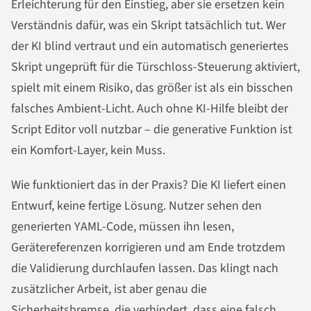
Erleichterung für den Einstieg, aber sie ersetzen kein
Verständnis dafür, was ein Skript tatsächlich tut. Wer
der KI blind vertraut und ein automatisch generiertes
Skript ungeprüft für die Türschloss-Steuerung aktiviert,
spielt mit einem Risiko, das größer ist als ein bisschen
falsches Ambient-Licht. Auch ohne KI-Hilfe bleibt der
Script Editor voll nutzbar – die generative Funktion ist
ein Komfort-Layer, kein Muss.
Wie funktioniert das in der Praxis? Die KI liefert einen
Entwurf, keine fertige Lösung. Nutzer sehen den
generierten YAML-Code, müssen ihn lesen,
Gerätereferenzen korrigieren und am Ende trotzdem
die Validierung durchlaufen lassen. Das klingt nach
zusätzlicher Arbeit, ist aber genau die
Sicherheitsbremse, die verhindert, dass eine falsch