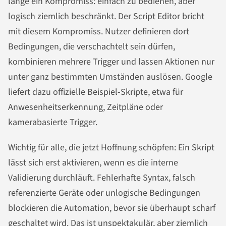
lange ein Kompromiss: einfach zu bedienen, aber
logisch ziemlich beschränkt. Der Script Editor bricht
mit diesem Kompromiss. Nutzer definieren dort
Bedingungen, die verschachtelt sein dürfen,
kombinieren mehrere Trigger und lassen Aktionen nur
unter ganz bestimmten Umständen auslösen. Google
liefert dazu offizielle Beispiel-Skripte, etwa für
Anwesenheitserkennung, Zeitpläne oder
kamerabasierte Trigger.
Wichtig für alle, die jetzt Hoffnung schöpfen: Ein Skript
lässt sich erst aktivieren, wenn es die interne
Validierung durchläuft. Fehlerhafte Syntax, falsch
referenzierte Geräte oder unlogische Bedingungen
blockieren die Automation, bevor sie überhaupt scharf
geschaltet wird. Das ist unspektakulär, aber ziemlich