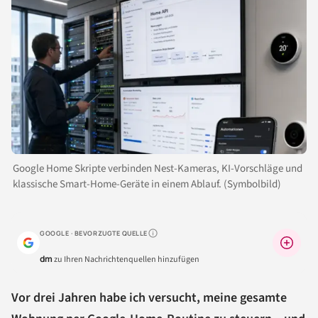
Google Home Skripte verbinden Nest-Kameras, KI-Vorschläge und
klassische Smart-Home-Geräte in einem Ablauf. (Symbolbild)
GOOGLE · BEVORZUGTE QUELLE
Warum lohnt sich das?
dm
zu Ihren Nachrichtenquellen hinzufügen
Vor drei Jahren habe ich versucht, meine gesamte