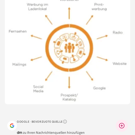
GOOGLE · BEVORZUGTE QUELLE
Warum lohnt sich das?
dm
zu Ihren Nachrichtenquellen hinzufügen