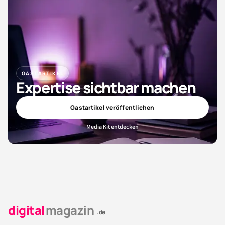
GASTARTIKEL
Expertise sichtbar machen
Gastartikel veröffentlichen
Media Kit entdecken
digital
magazin
.de