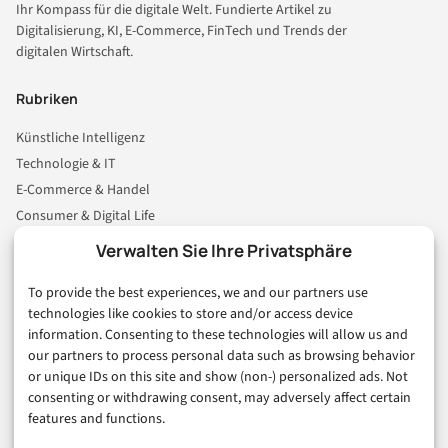
Ihr Kompass für die digitale Welt. Fundierte Artikel zu
Digitalisierung, KI, E-Commerce, FinTech und Trends der
digitalen Wirtschaft.
Rubriken
Künstliche Intelligenz
Technologie & IT
E-Commerce & Handel
Consumer & Digital Life
Marketing
Verwalten Sie Ihre Privatsphäre
Finanzen & FinTech
To provide the best experiences, we and our partners use
Business & Karriere
technologies like cookies to store and/or access device
Sicherheit & Recht
information. Consenting to these technologies will allow us and
Digitalisierung
our partners to process personal data such as browsing behavior
Marketing
or unique IDs on this site and show (non-) personalized ads. Not
consenting or withdrawing consent, may adversely affect certain
features and functions.
Magazin