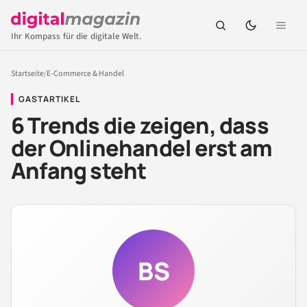
Ihr Kompass für die digitale Welt.
Startseite
/
E-Commerce & Handel
GASTARTIKEL
6 Trends die zeigen, dass
der Onlinehandel erst am
Anfang steht
BS