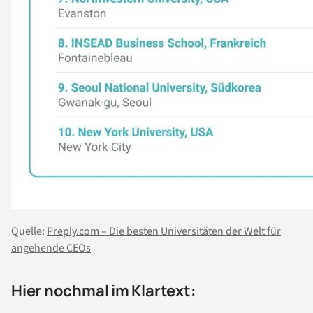
Quelle:
Preply.com – Die besten Universitäten der Welt für
angehende CEOs
Hier nochmal im Klartext: