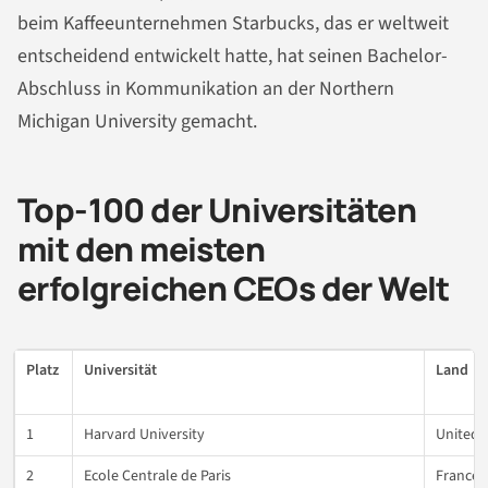
beim Kaffeeunternehmen Starbucks, das er weltweit
entscheidend entwickelt hatte, hat seinen Bachelor-
Abschluss in Kommunikation an der Northern
Michigan University gemacht.
Top-100 der Universitäten
mit den meisten
erfolgreichen CEOs der Welt
Platz
Universität
Land
1
Harvard University
United 
2
Ecole Centrale de Paris
France