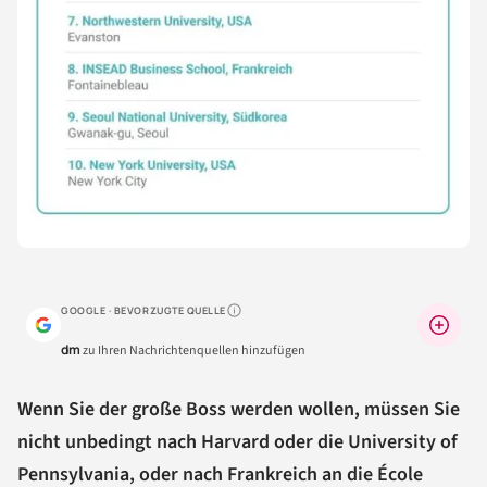
GOOGLE · BEVORZUGTE QUELLE
Warum lohnt sich das?
dm
zu Ihren Nachrichtenquellen hinzufügen
Wenn Sie der große Boss werden wollen, müssen Sie
nicht unbedingt nach Harvard oder die University of
Pennsylvania, oder nach Frankreich an die École