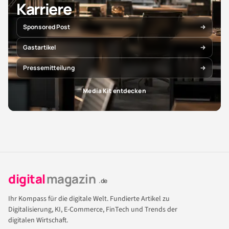
Karriere
Sponsored Post
Gastartikel
Pressemitteilung
Media Kit entdecken
digital
magazin
.de
Ihr Kompass für die digitale Welt. Fundierte Artikel zu
Digitalisierung, KI, E-Commerce, FinTech und Trends der
digitalen Wirtschaft.