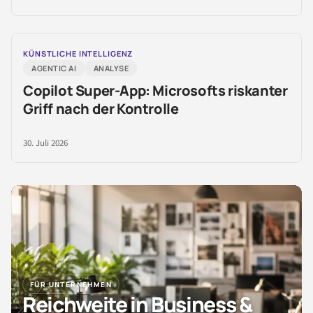
KÜNSTLICHE INTELLIGENZ
AGENTIC AI
ANALYSE
Copilot Super-App: Microsofts riskanter
Griff nach der Kontrolle
30. Juli 2026
FÜR UNTERNEHMEN
Reichweite in Business &