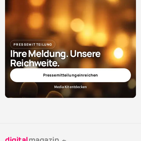
PRESSEMITTEILUNG
Ihre Meldung. Unsere
Reichweite.
Pressemitteilung einreichen
Media Kit entdecken
digital
magazin
.de