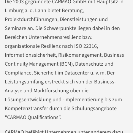
Die 2003 gegründete CARMAO GmbH mit Hauptsitz in
Limburg a. d. Lahn bietet Beratung,
Projektdurchführungen, Dienstleistungen und
Seminare an. Die Schwerpunkte liegen dabei in den
Bereichen Unternehmensresilienz bzw.
organisationale Resilienz nach ISO 22316,
Informationssicherheit, Risikomanagement, Business
Continuity Management (BCM), Datenschutz und
Compliance, Sicherheit im Datacenter u. v. m. Der
Leistungsumfang erstreckt sich von der Business-
Analyse und Marktforschung über die
Lösungsentwicklung und -implementierung bis zum
Kompetenztransfer durch die Schulungsangebote
“CARMAO Qualifications”.
CARMAO befähigt Unternehmen unter anderem dazu,