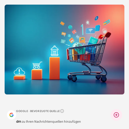
GOOGLE · BEVORZUGTE QUELLE
Warum lohnt sich das?
dm
zu Ihren Nachrichtenquellen hinzufügen