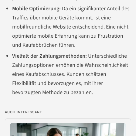
Mobile Optimierung:
Da ein signifikanter Anteil des
Traffics über mobile Geräte kommt, ist eine
mobilfreundliche Website entscheidend. Eine nicht
optimierte mobile Erfahrung kann zu Frustration
und Kaufabbrüchen führen.
Vielfalt der Zahlungsmethoden:
Unterschiedliche
Zahlungsoptionen erhöhen die Wahrscheinlichkeit
eines Kaufabschlusses. Kunden schätzen
Flexibilität und bevorzugen es, mit ihrer
bevorzugten Methode zu bezahlen.
AUCH INTERESSANT