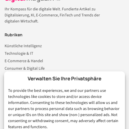
Ihr Kompass für die digitale Welt. Fundierte Artikel zu
Digitalisierung, KI, E-Commerce, FinTech und Trends der
digitalen Wirtschaft.
Rubriken
Künstliche Intelligenz
Technologie & IT
E-Commerce & Handel
Consumer & Digital Life
Marketing
Verwalten Sie Ihre Privatsphäre
Finanzen & FinTech
To provide the best experiences, we and our partners use
Business & Karriere
technologies like cookies to store and/or access device
Sicherheit & Recht
information. Consenting to these technologies will allow us and
Digitalisierung
our partners to process personal data such as browsing behavior
Marketing
or unique IDs on this site and show (non-) personalized ads. Not
consenting or withdrawing consent, may adversely affect certain
features and functions.
Magazin