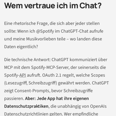
Wem vertraue ich im Chat?
Eine rhetorische Frage, die sich aber jeder stellen
sollte: Wenn ich @Spotify im ChatGPT-Chat aufrufe
und meine Musikvorlieben teile – wo landen diese
Daten eigentlich?
Die technische Antwort: ChatGPT kommuniziert über
MCP mit dem Spotify-MCP-Server, der seinerseits die
Spotify-
API
aufruft. OAuth 2.1 regelt, welche Scopes
(Lesezugriff, Schreibzugriff) gewährt werden. ChatGPT
zeigt Consent-Prompts, bevor Schreibzugriffe
passieren.
Aber: Jede App hat ihre eigenen
Datenschutzpraktiken
, die unabhängig von OpenAIs
Datenschutzrichtlinien gelten. Wer empfindliche