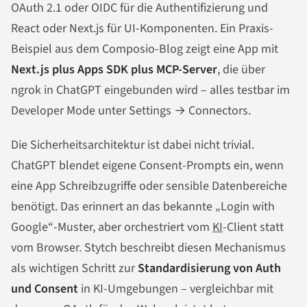
OAuth 2.1 oder OIDC für die Authentifizierung und
React oder Next.js für UI-Komponenten. Ein Praxis-
Beispiel aus dem Composio-Blog zeigt eine App mit
Next.js plus Apps SDK plus MCP-Server
, die über
ngrok in ChatGPT eingebunden wird – alles testbar im
Developer Mode unter Settings → Connectors.
Die Sicherheitsarchitektur ist dabei nicht trivial.
ChatGPT blendet eigene Consent-Prompts ein, wenn
eine App Schreibzugriffe oder sensible Datenbereiche
benötigt. Das erinnert an das bekannte „Login with
Google“-Muster, aber orchestriert vom
KI
-Client statt
vom Browser. Stytch beschreibt diesen Mechanismus
als wichtigen Schritt zur
Standardisierung von Auth
und Consent
in KI-Umgebungen – vergleichbar mit