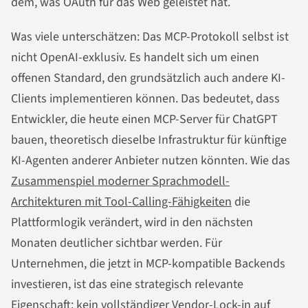
dem, was OAuth für das Web geleistet hat.
Was viele unterschätzen: Das MCP-Protokoll selbst ist
nicht OpenAI-exklusiv. Es handelt sich um einen
offenen Standard, den grundsätzlich auch andere KI-
Clients implementieren können. Das bedeutet, dass
Entwickler, die heute einen MCP-Server für ChatGPT
bauen, theoretisch dieselbe Infrastruktur für künftige
KI-Agenten anderer Anbieter nutzen könnten. Wie das
Zusammenspiel moderner Sprachmodell-
Architekturen mit Tool-Calling-Fähigkeiten
die
Plattformlogik verändert, wird in den nächsten
Monaten deutlicher sichtbar werden. Für
Unternehmen, die jetzt in MCP-kompatible Backends
investieren, ist das eine strategisch relevante
Eigenschaft: kein vollständiger Vendor-Lock-in auf