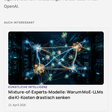
OpenAI.
AUCH INTERESSANT
KÜNSTLICHE INTELLIGENZ
Mixture-of-Experts-Modelle: Warum MoE-LLMs
die KI-Kosten drastisch senken
13. April 2026