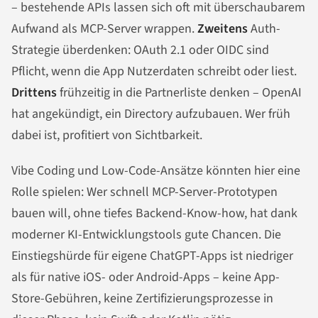
– bestehende APIs lassen sich oft mit überschaubarem
Aufwand als MCP-Server wrappen.
Zweitens
Auth-
Strategie überdenken: OAuth 2.1 oder OIDC sind
Pflicht, wenn die App Nutzerdaten schreibt oder liest.
Drittens
frühzeitig in die Partnerliste denken – OpenAI
hat angekündigt, ein Directory aufzubauen. Wer früh
dabei ist, profitiert von Sichtbarkeit.
Vibe Coding und Low-Code-Ansätze könnten hier eine
Rolle spielen: Wer schnell MCP-Server-Prototypen
bauen will, ohne tiefes Backend-Know-how, hat dank
moderner KI-Entwicklungstools gute Chancen. Die
Einstiegshürde für eigene ChatGPT-Apps ist niedriger
als für native iOS- oder Android-Apps – keine App-
Store-Gebühren, keine Zertifizierungsprozesse in