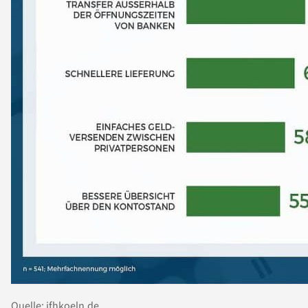
Quelle: ifhkoeln.de