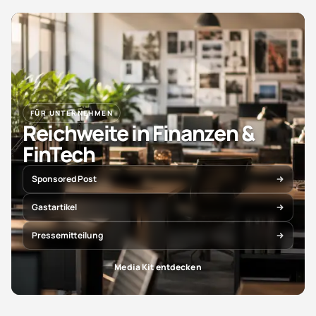
FÜR UNTERNEHMEN
Reichweite in Finanzen &
FinTech
Sponsored Post
Gastartikel
Pressemitteilung
Media Kit entdecken