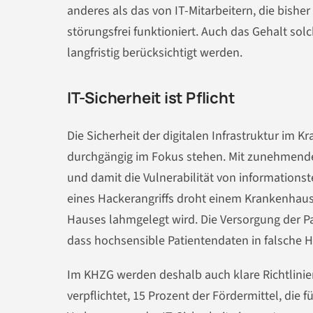
anderes als das von IT-Mitarbeitern, die bishe
störungsfrei funktioniert. Auch das Gehalt sol
langfristig berücksichtigt werden.
IT-Sicherheit ist Pflicht
Die Sicherheit der digitalen Infrastruktur im K
durchgängig im Fokus stehen. Mit zunehmendem
und damit die Vulnerabilität von informations
eines Hackerangriffs droht einem Krankenhaus
Hauses lahmgelegt wird. Die Versorgung der Pa
dass hochsensible Patientendaten in falsche 
Im KHZG werden deshalb auch klare Richtlinien 
verpflichtet, 15 Prozent der Fördermittel, die