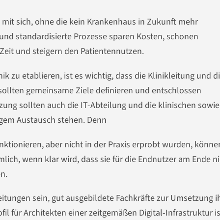
e mit sich, ohne die kein Krankenhaus in Zukunft mehr
 und standardisierte Prozesse sparen Kosten, schonen
 Zeit und steigern den Patientennutzen.
k zu etablieren, ist es wichtig, dass die Klinikleitung und di
sollten gemeinsame Ziele definieren und entschlossen
ung sollten auch die IT-Abteilung und die klinischen sowie
engem Austausch stehen. Denn
unktionieren, aber nicht in der Praxis erprobt wurden, könne
ich, wenn klar wird, dass sie für die Endnutzer am Ende ni
n.
eitungen sein, gut ausgebildete Fachkräfte zur Umsetzung i
il für Architekten einer zeitgemäßen Digital-Infrastruktur is