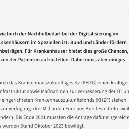
wie hoch der Nachholbedarf bei der
Digitalisierung
im
nkenhäusern im Speziellen ist. Bund und Länder fördern
enbeträgen. Für Krankenhäuser bietet dies große Chancen,
zen der Patienten aufzustellen. Dabei muss aber einiges
durch das Krankenhauszukunftsgesetz (KHZG) einen kräftige
e Infrastruktur sowie Maßnahmen zur Verbesserung der IT- u
für eingerichteten Krankenhauszukunftsfonds (KHZF) stehen
n zur Verfügung: drei Milliarden Euro aus Bundesmitteln, wei
dern. Bis Ende 2021 mussten die Anträge dafür eingereich
 wurden Stand Oktober 2023 bewilligt.