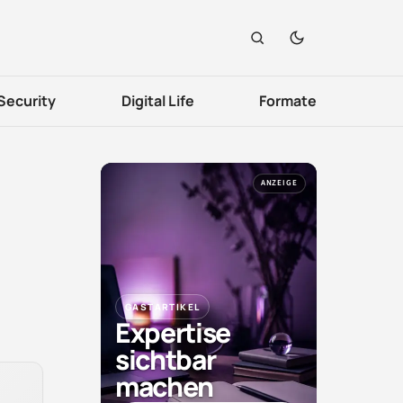
Security
Digital Life
Formate
ANZEIGE
GASTARTIKEL
Expertise
sichtbar
machen