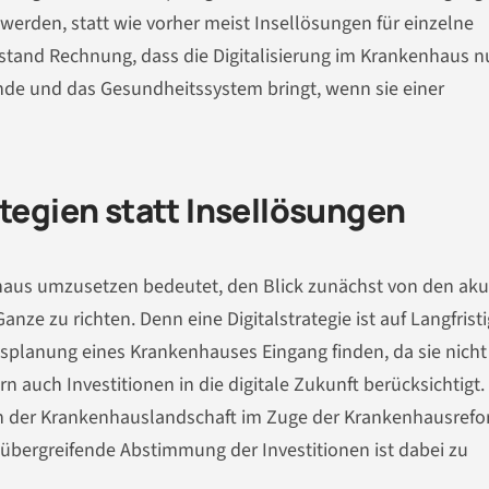
erden, statt wie vorher meist Insellösungen für einzelne
stand Rechnung, dass die Digitalisierung im Krankenhaus n
ende und das Gesundheitssystem bringt, wenn sie einer
ategien statt Insellösungen
enhaus umzusetzen bedeutet, den Blick zunächst von den ak
e zu richten. Denn eine Digitalstrategie ist auf Langfristi
ftsplanung eines Krankenhauses Eingang finden, da sie nicht
n auch Investitionen in die digitale Zukunft berücksichtigt.
en der Krankenhauslandschaft im Zuge der Krankenhausrefo
übergreifende Abstimmung der Investitionen ist dabei zu