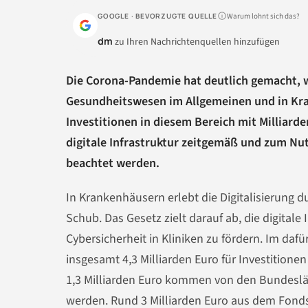
Warum lohnt sich das?
GOOGLE · BEVORZUGTE QUELLE
dm
zu Ihren Nachrichtenquellen hinzufügen
Die Corona-Pandemie hat deutlich gemacht, 
Gesundheitswesen im Allgemeinen und in Kra
Investitionen in diesem Bereich mit Milliard
digitale Infrastruktur zeitgemäß und zum Nut
beachtet werden.
In Krankenhäusern erlebt die Digitalisierung 
Schub. Das Gesetz zielt darauf ab, die digital
Cybersicherheit in Kliniken zu fördern. Im da
insgesamt 4,3 Milliarden Euro für Investitione
1,3 Milliarden Euro kommen von den Bundeslän
werden. Rund 3 Milliarden Euro aus dem Fonds