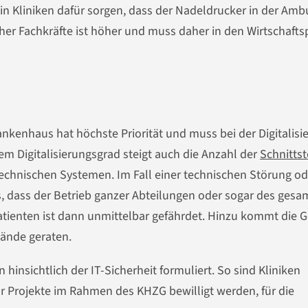
r in Kliniken dafür sorgen, dass der Nadeldrucker in der Am
cher Fachkräfte ist höher und muss daher in den Wirtschaft
rankenhaus hat höchste Priorität und muss bei der Digitalisi
 Digitalisierungsgrad steigt auch die Anzahl der
Schnittst
technischen Systemen. Im Fall einer technischen Störung od
, dass der Betrieb ganzer Abteilungen oder sogar des gesa
tienten ist dann unmittelbar gefährdet. Hinzu kommt die G
Hände geraten.
hinsichtlich der IT-Sicherheit formuliert. So sind Kliniken
 für Projekte im Rahmen des KHZG bewilligt werden, für die