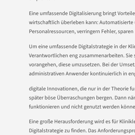
Eine umfassende Digitalisierung bringt Vorteil
wirtschaftlich überleben kann: Automatisierte
Personalressourcen, verringern Fehler, sparen
Um eine umfassende Digitalstrategie in der Klini
Verantwortlichen eng zusammenarbeiten. Sie 
vorangehen, diese umzusetzen. Bei der Umsetz
administrativen Anwender kontinuierlich in 
digitale Innovationen, die nur in der Theorie f
später böse Überraschungen bergen. Dann näml
funktionieren und nicht genutzt werden könne
Eine große Herausforderung wird es für Klinikl
Digitalstrategie zu finden. Das Anforderungsprof