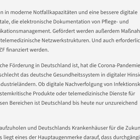
n in moderne Notfallkapazitäten und eine bessere digitale
tale, die elektronische Dokumentation von Pflege- und
Medikationsmanagement. Gefördert werden außerdem Maßn
 telemedizinische Netzwerkstrukturen. Und auch erforderli
 finanziert werden.
iche Förderung in Deutschland ist, hat die Corona-Pandemi
 schlecht das deutsche Gesundheitssystem in digitaler Hinsi
ndustrieländern. Ob digitale Nachverfolgung von Infektionsk
ystemkritische Produkte oder telemedizinische Dienste für
iesen Bereichen ist Deutschland bis heute nur unzureichend
aufzuholen und Deutschlands Krankenhäuser für die Zukunf
s liegt eines der Hauptaugenmerke darauf, dass durchgäng