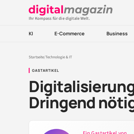
Ihr Kompass für die digitale Welt.
KI
E-Commerce
Business
Startseite
/
Technologie & IT
GASTARTIKEL
Digitalisierun
Dringend nöti
Ein Gastartikel von ...