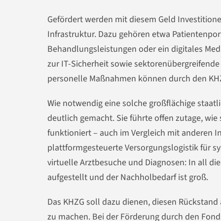
Gefördert werden mit diesem Geld Investitione
Infrastruktur. Dazu gehören etwa Patientenpor
Behandlungsleistungen oder ein digitales 
zur IT-Sicherheit sowie sektorenübergreifende
personelle Maßnahmen können durch den KHZF
Wie notwendig eine solche großflächige staatl
deutlich gemacht. Sie führte offen zutage, wie
funktioniert – auch im Vergleich mit anderen I
plattformgesteuerte Versorgungslogistik für s
virtuelle Arztbesuche und Diagnosen: In all d
aufgestellt und der Nachholbedarf ist groß.
Das KHZG soll dazu dienen, diesen Rückstand 
zu machen. Bei der Förderung durch den Fond