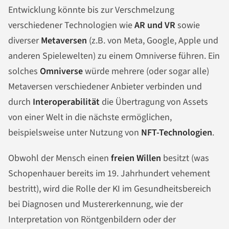
Entwicklung könnte bis zur Verschmelzung
verschiedener Technologien wie
AR und VR
sowie
diverser
Metaversen
(z.B. von Meta, Google, Apple und
anderen Spielewelten) zu einem Omniverse führen. Ein
solches
Omniverse
würde mehrere (oder sogar alle)
Metaversen verschiedener Anbieter verbinden und
durch
Interoperabilität
die Übertragung von Assets
von einer Welt in die nächste ermöglichen,
beispielsweise unter Nutzung von
NFT-Technologien
.
Obwohl der Mensch einen
freien Willen
besitzt (was
Schopenhauer bereits im 19. Jahrhundert vehement
bestritt), wird die Rolle der KI im Gesundheitsbereich
bei Diagnosen und Mustererkennung, wie der
Interpretation von Röntgenbildern oder der