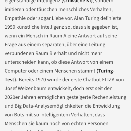
eigenständige Intelligenz
(schwache KI)
, sondern
imitieren oder täuschen menschliches Verhalten,
Empathie oder sogar Liebe vor. Alan Turing definierte
1950
künstliche Intelligenz
so, dass sie gegeben ist,
wenn ein Mensch in Raum A eine Antwort auf seine
Frage aus einem separaten, über eine Leitung
verbundenen Raum B erhält und nicht mehr
unterscheiden kann, ob diese Antwort von einem
Computer oder einem Menschen stammt
(Turing-
Test).
Bereits 1970 wurde der erste Chatbot ELIZA von
Josef Weizenbaum entwickelt, doch erst seit den
2020er Jahren ermöglichen gesteigerte Rechenleistung
und
Big Data
-Analysemöglichkeiten die Entwicklung
von Bots mit so intelligentem Verhalten, dass
Menschen sie kaum noch von echten Personen