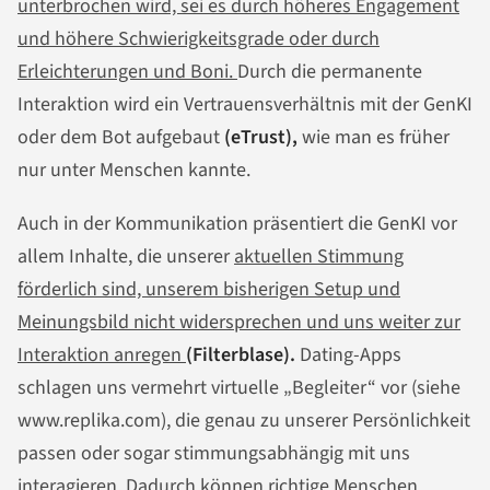
unterbrochen wird, sei es durch höheres Engagement
und höhere Schwierigkeitsgrade oder durch
Erleichterungen und Boni.
Durch die permanente
Interaktion wird ein Vertrauensverhältnis mit der GenKI
oder dem Bot aufgebaut
(eTrust),
wie man es früher
nur unter Menschen kannte.
Auch in der Kommunikation präsentiert die GenKI vor
allem Inhalte, die unserer
aktuellen Stimmung
förderlich sind, unserem bisherigen Setup und
Meinungsbild nicht widersprechen und uns weiter zur
Interaktion anregen
(Filterblase).
Dating-Apps
schlagen uns vermehrt virtuelle „Begleiter“ vor (siehe
www.replika.com), die genau zu unserer Persönlichkeit
passen oder sogar stimmungsabhängig mit uns
interagieren. Dadurch können richtige Menschen