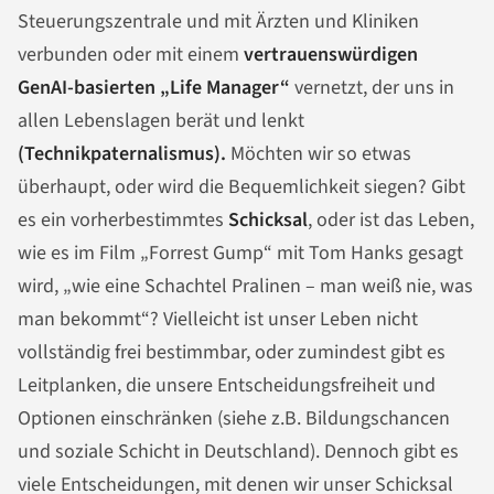
Steuerungszentrale und mit Ärzten und Kliniken
verbunden oder mit einem
vertrauenswürdigen
GenAI-basierten „Life Manager“
vernetzt, der uns in
allen Lebenslagen berät und lenkt
(Technikpaternalismus).
Möchten wir so etwas
überhaupt, oder wird die Bequemlichkeit siegen? Gibt
es ein vorherbestimmtes
Schicksal
, oder ist das Leben,
wie es im Film „Forrest Gump“ mit Tom Hanks gesagt
wird, „wie eine Schachtel Pralinen – man weiß nie, was
man bekommt“? Vielleicht ist unser Leben nicht
vollständig frei bestimmbar, oder zumindest gibt es
Leitplanken, die unsere Entscheidungsfreiheit und
Optionen einschränken (siehe z.B. Bildungschancen
und soziale Schicht in Deutschland). Dennoch gibt es
viele Entscheidungen, mit denen wir unser Schicksal