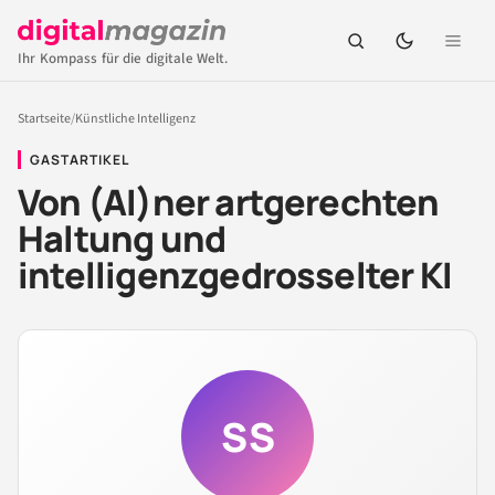
Ihr Kompass für die digitale Welt.
Startseite
/
Künstliche Intelligenz
GASTARTIKEL
Von (AI)ner artgerechten
Haltung und
intelligenzgedrosselter KI
SS