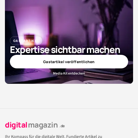
GASTARTIKEL
Expertise sichtbar machen
Gastartikel veröffentlichen
Media Kit entdecken
digital
magazin
.de
Ihr Kompass für die digitale Welt. Fundierte Artikel zu