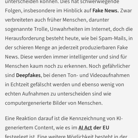
unterscheiden können. Dies hat schwerwiegende
Folgen, insbesondere im Hinblick auf
Fake News.
Zwar
verbreiteten auch früher Menschen, darunter
sogenannte Trolle, Unwahrheiten im Internet, doch die
Herausforderung besteht heute, wie bei Spam-Mails, in
der schieren Menge an jederzeit produzierbaren Fake
News. Diese werden immer intelligenter und sind für
Menschen kaum noch zu erkennen. Noch gefährlicher
sind
Deepfakes
, bei denen Ton- und Videoaufnahmen
in Echtzeit gefälscht werden und ebenso wenig von
echten Aufnahmen zu unterscheiden sind wie
computergenerierte Bilder von Menschen.
Eine Reaktion darauf ist die Kennzeichnung von KI-
generiertem Content, wie es im
AI Act
der EU
festgelegt ist. Eine weitere Möglichkeit besteht in der