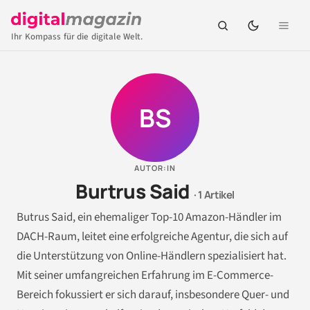
Ihr Kompass für die digitale Welt.
BS
AUTOR:IN
Burtrus Said
· 1 Artikel
Butrus Said, ein ehemaliger Top-10 Amazon-Händler im
DACH-Raum, leitet eine erfolgreiche Agentur, die sich auf
die Unterstützung von Online-Händlern spezialisiert hat.
Mit seiner umfangreichen Erfahrung im E-Commerce-
Bereich fokussiert er sich darauf, insbesondere Quer- und