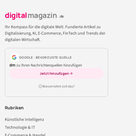
digital
magazin
.de
Ihr Kompass für die digitale Welt. Fundierte Artikel zu
Digitalisierung, KI, E-Commerce, FinTech und Trends der
digitalen Wirtschaft.
GOOGLE · BEVORZUGTE QUELLE
dm
zu Ihren Nachrichtenquellen hinzufügen
Jetzt hinzufügen
Warum lohnt sich das?
Rubriken
Künstliche Intelligenz
Technologie & IT
E-Commerce & Handel