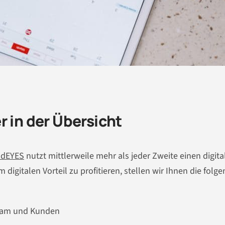
r in der Übersicht
ndEYES
nutzt mittlerweile mehr als jeder Zweite einen digita
igitalen Vorteil zu profitieren, stellen wir Ihnen die folg
Team und Kunden