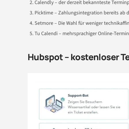
Calendly – der derzeit bekannteste Termin
Picktime – Zahlungsintegration bereits ab 
Setmore – Die Wahl für weniger technikaffi
Tu Calendi – mehrsprachiger Online-Termi
Hubspot – kostenloser T