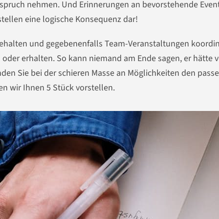
 Anspruch nehmen. Und Erinnerungen an bevorstehende Even
stellen eine logische Konsequenz dar!
 behalten und gegebenenfalls Team-Veranstaltungen koordin
 oder erhalten. So kann niemand am Ende sagen, er hätte 
en Sie bei der schieren Masse an Möglichkeiten den pass
n wir Ihnen 5 Stück vorstellen.