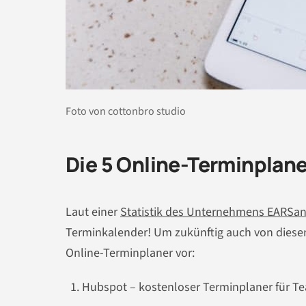
Foto von cottonbro studio
Die 5 Online-Terminplane
Laut einer
Statistik des Unternehmens EARSa
Terminkalender! Um zukünftig auch von diesem d
Online-Terminplaner vor:
Hubspot – kostenloser Terminplaner für 