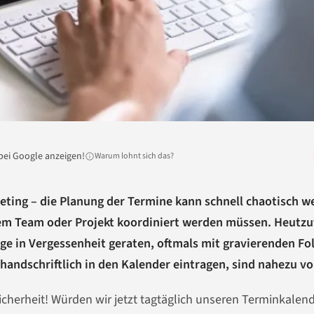
bei Google anzeigen!
Warum lohnt sich das?
ting – die Planung der Termine kann schnell chaotisch w
em Team oder Projekt koordiniert werden müssen. Heutzu
age in Vergessenheit geraten, oftmals mit gravierenden Fo
handschriftlich in den Kalender eintragen, sind nahezu vo
Sicherheit! Würden wir jetzt tagtäglich unseren Terminkalen