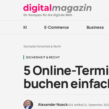
Ihr Kompass für die digitale Welt.
KI
E-Commerce
Business
Startseite
/
Sicherheit & Recht
SICHERHEIT & RECHT
5 Online-Term
buchen einfa
Alexander Noack
·
631 Artikel
·
21. September 202