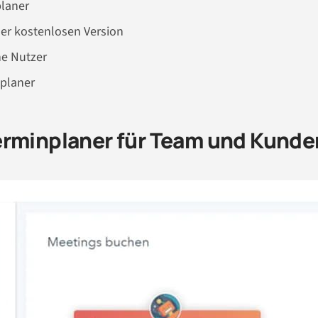
planer
der kostenlosen Version
ne Nutzer
nplaner
erminplaner für Team und Kunde