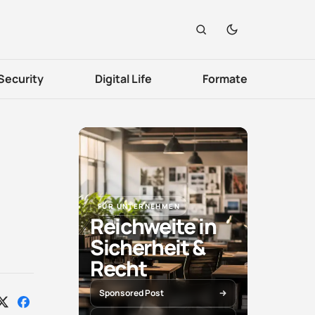
Security
Digital Life
Formate
FÜR UNTERNEHMEN
Reichweite in
Sicherheit &
Recht
Sponsored Post
Auf
Auf