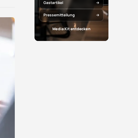
X
Facebook
Gastartikel
teilen
teilen
Pressemitteilung
Media Kit entdecken