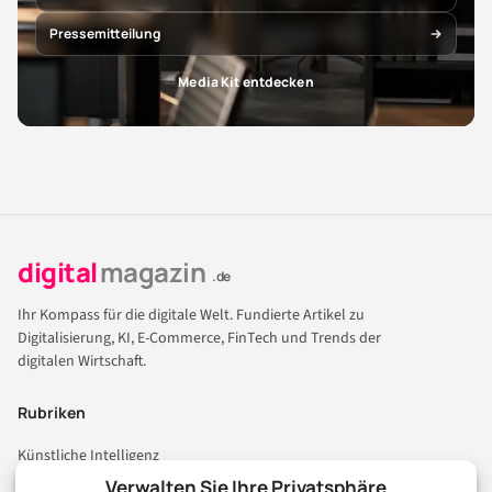
Pressemitteilung
Media Kit entdecken
digital
magazin
.de
Ihr Kompass für die digitale Welt. Fundierte Artikel zu
Digitalisierung, KI, E-Commerce, FinTech und Trends der
digitalen Wirtschaft.
Rubriken
Künstliche Intelligenz
Technologie & IT
Verwalten Sie Ihre Privatsphäre