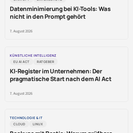
Datenminimierung bei KI-Tools: Was
nicht in den Prompt gehört
7. August 2026
KÜNSTLICHE INTELLIGENZ
EU AI ACT
RATGEBER
KI-Register im Unternehmen: Der
pragmatische Start nach dem AI Act
7. August 2026
TECHNOLOGIE & IT
CLOUD
LINUX