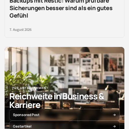
Backups mit Restic: Warum prüfbare
Sicherungen besser sind als ein gutes
Gefühl
7. August 2026
FÜR UNTERNEHMEN
Reichweite in Business &
Karriere
Sponsored Post
Gastartikel