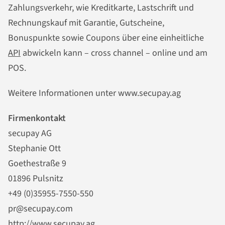
Zahlungsverkehr, wie Kreditkarte, Lastschrift und
Rechnungskauf mit Garantie, Gutscheine,
Bonuspunkte sowie Coupons über eine einheitliche
API
abwickeln kann – cross channel – online und am
POS.
Weitere Informationen unter www.secupay.ag
Firmenkontakt
secupay AG
Stephanie Ott
Goethestraße 9
01896 Pulsnitz
+49 (0)35955-7550-550
pr@secupay.com
http://www.secupay.ag