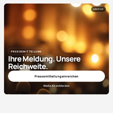
ANZEIGE
PRESSEMITTEILUNG
Ihre Meldung. Unsere
Reichweite.
Pressemitteilung einreichen
Media Kit entdecken