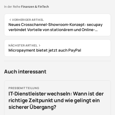
In der Reihe
Finanzen & FinTech
VORHERIGER ARTIKEL
Neues Crosschannel-Showroom-Konzept: secupay
verbindet Vorteile von stationärem und Online-
Handel
NÄCHSTER ARTIKEL
Micropayment bietet jetzt auch PayPal
Auch interessant
PRESSEMITTEILUNG
IT-Dienstleister wechseln: Wann ist der
richtige Zeitpunkt und wie gelingt ein
sicherer Übergang?