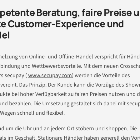
etente Beratung, faire Preise 
gute Customer-Experience und
del
hmelzung von Online- und Offline-Handel verspricht für Händ
nbindung und Wettbewerbsvorteile. Mit dem neuen Crossch
s secupay (
www.secupay.com
) werden die Vorteile des
vereint. Das Prinzip: Der Kunde kann die Vorzüge des Sho
ukte bei hoher Verfügbarkeit zu fairen Preisen nutzen und 
und bezahlen. Die Umsetzung gestaltet sich dabei mit secu
Wegen schnell und flexibel.
d um die Uhr und an jedem Ort stöbern und shoppen. Die
 als im Geschäft. Stationäre Händler haben generell den Vort