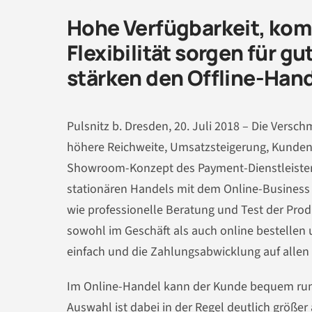
Hohe Verfügbarkeit, komp
Flexibilität sorgen für 
stärken den Offline-Han
Pulsnitz b. Dresden, 20. Juli 2018 – Die Versc
höhere Reichweite, Umsatzsteigerung, Kunde
Showroom-Konzept des Payment-Dienstleister
stationären Handels mit dem Online-Business 
wie professionelle Beratung und Test der Prod
sowohl im Geschäft als auch online bestellen 
einfach und die Zahlungsabwicklung auf allen 
Im Online-Handel kann der Kunde bequem run
Auswahl ist dabei in der Regel deutlich größer