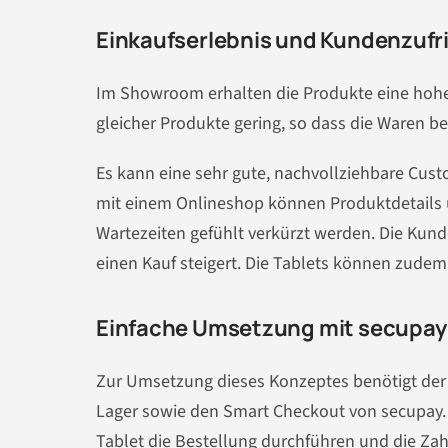
Einkaufserlebnis und Kundenzufr
Im Showroom erhalten die Produkte eine hohe W
gleicher Produkte gering, so dass die Waren b
Es kann eine sehr gute, nachvollziehbare Cu
mit einem Onlineshop können Produktdetails 
Wartezeiten gefühlt verkürzt werden. Die Kund
einen Kauf steigert. Die Tablets können zudem
Einfache Umsetzung mit secupay
Zur Umsetzung dieses Konzeptes benötigt der
Lager sowie den Smart Checkout von secupay.
Tablet die Bestellung durchführen und die Za