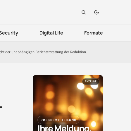
Security
Digital Life
Formate
icht der unabhängigen Berichterstattung der Redaktion.
ANZEIGE
-
PRESSEMITTEILUNG
Ihre Meldung.