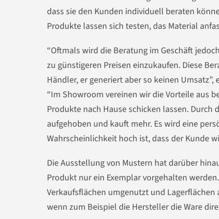
dass sie den Kunden individuell beraten könn
Produkte lassen sich testen, das Material anfa
“Oftmals wird die Beratung im Geschäft jedoc
zu günstigeren Preisen einzukaufen. Diese Bera
Händler, er generiert aber so keinen Umsatz”, 
“Im Showroom vereinen wir die Vorteile aus be
Produkte nach Hause schicken lassen. Durch die
aufgehoben und kauft mehr. Es wird eine persö
Wahrscheinlichkeit hoch ist, dass der Kunde 
Die Ausstellung von Mustern hat darüber hinau
Produkt nur ein Exemplar vorgehalten werden.
Verkaufsflächen umgenutzt und Lagerflächen a
wenn zum Beispiel die Hersteller die Ware di