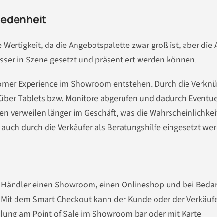
iedenheit
ertigkeit, da die Angebotspalette zwar groß ist, aber die 
esser in Szene gesetzt und präsentiert werden können.
stomer Experience im Showroom entstehen. Durch die Verkn
über Tablets bzw. Monitore abgerufen und dadurch Eventue
en verweilen länger im Geschäft, was die Wahrscheinlichkeit
 auch durch die Verkäufer als Beratungshilfe eingesetzt we
 Händler einen Showroom, einen Onlineshop und bei Bedar
 Mit dem Smart Checkout kann der Kunde oder der Verkäuf
hlung am Point of Sale im Showroom bar oder mit Karte