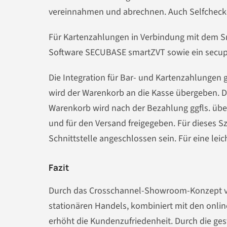
vereinnahmen und abrechnen. Auch Selfchecko
Für Kartenzahlungen in Verbindung mit dem Sm
Software SECUBASE smartZVT sowie ein secup
Die Integration für Bar- und Kartenzahlungen
wird der Warenkorb an die Kasse übergeben. D
Warenkorb wird nach der Bezahlung ggfls. übe
und für den Versand freigegeben. Für dieses 
Schnittstelle angeschlossen sein. Für eine lei
Fazit
Durch das Crosschannel-Showroom-Konzept von
stationären Handels, kombiniert mit den onli
erhöht die Kundenzufriedenheit. Durch die ge