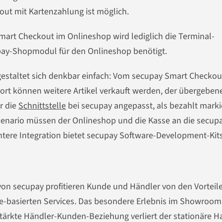
ut mit Kartenzahlung ist möglich.
art Checkout im Onlineshop wird lediglich die Terminal-
ay-Shopmodul für den Onlineshop benötigt.
 gestaltet sich denkbar einfach: Vom secupay Smart Checkou
ort können weitere Artikel verkauft werden, der übergeben
r die
Schnittstelle
bei secupay angepasst, als bezahlt marki
Szenario müssen der Onlineshop und die Kasse an die secup
chtere Integration bietet secupay Software-Development-Kits
 secupay profitieren Kunde und Händler von den Vorteil
ne-basierten Services. Das besondere Erlebnis im Showroom
stärkte Händler-Kunden-Beziehung verliert der stationäre H