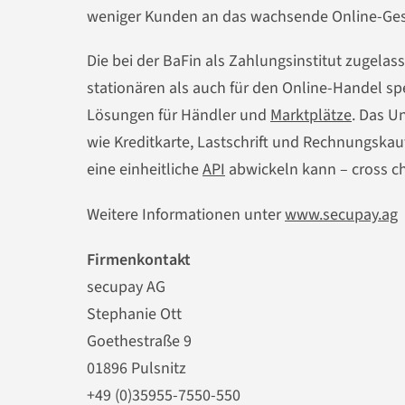
weniger Kunden an das wachsende Online-Gesc
Die bei der BaFin als Zahlungsinstitut zugela
stationären als auch für den Online-Handel spez
Lösungen für Händler und
Marktplätze
. Das U
wie Kreditkarte, Lastschrift und Rechnungska
eine einheitliche
API
abwickeln kann – cross c
Weitere Informationen unter
www.secupay.ag
Firmenkontakt
secupay AG
Stephanie Ott
Goethestraße 9
01896 Pulsnitz
+49 (0)35955-7550-550