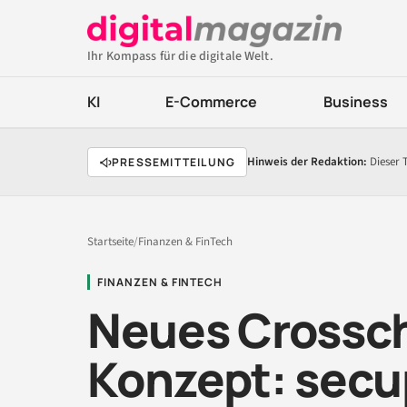
Ihr Kompass für die digitale Welt.
KI
E-Commerce
Business
Hinweis der Redaktion:
Dieser 
PRESSEMITTEILUNG
Startseite
/
Finanzen & FinTech
FINANZEN & FINTECH
Neues Crossc
Konzept: secu