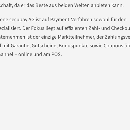
häft, da er das Beste aus beiden Welten anbieten kann.
ssene secupay AG ist auf Payment-Verfahren sowohl für den
ialisiert. Der Fokus liegt auf effizienten Zahl- und Checkou
nternehmen ist der einzige Marktteilnehmer, der Zahlungsve
uf mit Garantie, Gutscheine, Bonuspunkte sowie Coupons ü
hannel – online und am POS.