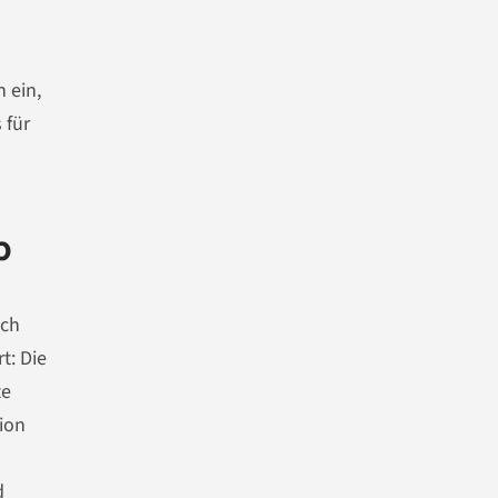
 ein,
 für
p
ich
t: Die
te
tion
d