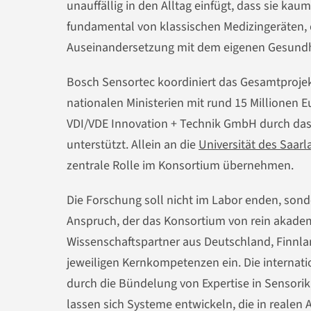
unauffällig in den Alltag einfügt, dass sie k
fundamental von klassischen Medizingeräten,
Auseinandersetzung mit dem eigenen Gesundh
Bosch Sensortec koordiniert das Gesamtproje
nationalen Ministerien mit rund 15 Millionen E
VDI/VDE Innovation + Technik GmbH durch das
unterstützt. Allein an die
Universität des Saar
zentrale Rolle im Konsortium übernehmen.
Die Forschung soll nicht im Labor enden, sond
Anspruch, der das Konsortium von rein akadem
Wissenschaftspartner aus Deutschland, Finnla
jeweiligen Kernkompetenzen ein. Die internati
durch die Bündelung von Expertise in Sensori
lassen sich Systeme entwickeln, die in realen