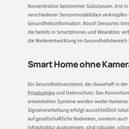
Konzentration bestimmter Substanzen. Erst in
verschiedener Sensormodalitäten verknüpfen u
Gesundheitsinformation. Bosch Sensortec bring
die bereits in Smartphones und Wearables ver
die Weiterentwicklung im Gesundheitsbereich 
Smart Home ohne Kamera:
Ein Gesundheitsassistent, der dauerhaft in der
Privatsphäre
und Datenschutz. Das Konsortium 
entwickelten Systeme werden weder Kameras e
Signalverarbeitung erfolgt ausschließlich lokal
auf gesellschaftliche Bedenken, sondern auch 
Infrastruktur auskommen, sind robuster, schne