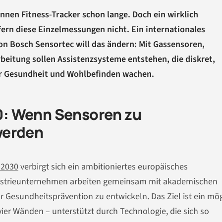
nnen Fitness-Tracker schon lange. Doch ein wirklich
ern diese Einzelmessungen nicht. Ein internationales
n Bosch Sensortec will das ändern: Mit Gassensoren,
rbeitung sollen Assistenzsysteme entstehen, die diskret,
er Gesundheit und Wohlbefinden wachen.
: Wenn Sensoren zu
werden
 2030
verbirgt sich ein ambitioniertes europäisches
dustrieunternehmen arbeiten gemeinsam mit akademischen
r Gesundheitsprävention zu entwickeln. Das Ziel ist ein mög
vier Wänden – unterstützt durch Technologie, die sich so