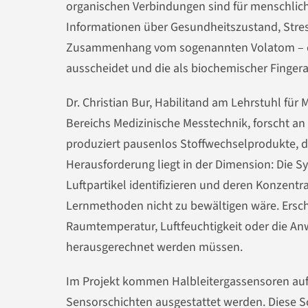
organischen Verbindungen sind für menschlic
Informationen über Gesundheitszustand, Stre
Zusammenhang vom sogenannten Volatom – der
ausscheidet und die als biochemischer Finger
Dr. Christian Bur, Habilitand am Lehrstuhl für
Bereichs Medizinische Messtechnik, forscht a
produziert pausenlos Stoffwechselprodukte, di
Herausforderung liegt in der Dimension: Die 
Luftpartikel identifizieren und deren Konzent
Lernmethoden nicht zu bewältigen wäre. Ers
Raumtemperatur, Luftfeuchtigkeit oder die A
herausgerechnet werden müssen.
Im Projekt kommen Halbleitergassensoren auf 
Sensorschichten ausgestattet werden. Diese S