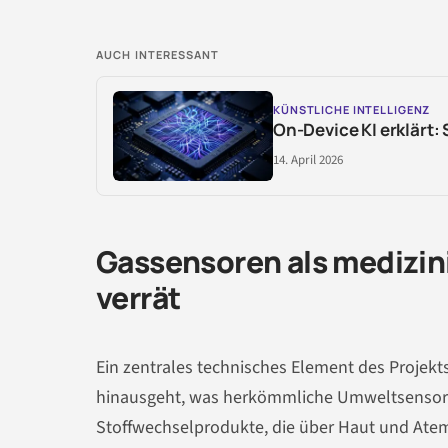
AUCH INTERESSANT
KÜNSTLICHE INTELLIGENZ
On-Device KI erklärt:
14. April 2026
Gassensoren als medizin
verrät
Ein zentrales technisches Element des Projekts
hinausgeht, was herkömmliche Umweltsensoren 
Stoffwechselprodukte, die über Haut und Ate