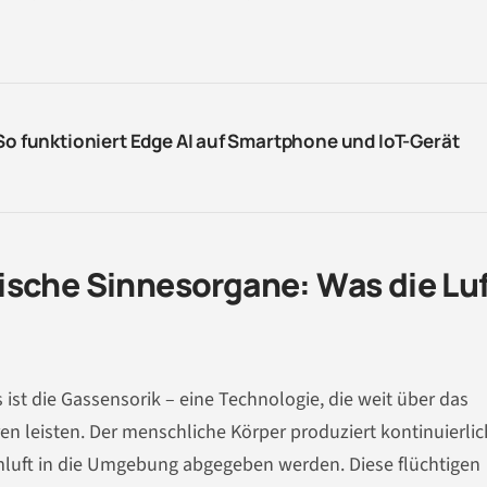
 So funktioniert Edge AI auf Smartphone und IoT-Gerät
ische Sinnesorgane: Was die Lu
 ist die Gassensorik – eine Technologie, die weit über das
leisten. Der menschliche Körper produziert kontinuierlic
mluft in die Umgebung abgegeben werden. Diese flüchtigen