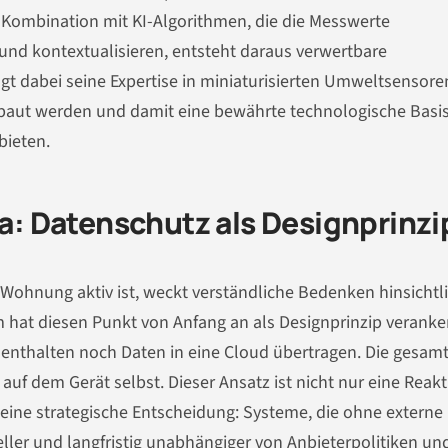
 Kombination mit KI-Algorithmen, die die Messwerte
nd kontextualisieren, entsteht daraus verwertbare
t dabei seine Expertise in miniaturisierten Umweltsensoren
baut werden und damit eine bewährte technologische Basis
bieten.
 Datenschutz als Designprinzi
 Wohnung aktiv ist, weckt verständliche Bedenken hinsichtl
hat diesen Punkt von Anfang an als Designprinzip veranker
nthalten noch Daten in eine Cloud übertragen. Die gesam
 auf dem Gerät selbst. Dieser Ansatz ist nicht nur eine Reak
eine strategische Entscheidung: Systeme, die ohne externe
ller und langfristig unabhängiger von Anbieterpolitiken un