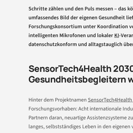
Schritte zählen und den Puls messen – das kö
umfassendes Bild der eigenen Gesundheit lief
Forschungskonsortium unter Koordination vo
intelligenten Mikrofonen und lokaler
KI
-Vera
datenschutzkonform und alltagstauglich üb
SensorTech4Health 2030
Gesundheitsbegleitern 
Hinter dem Projektnamen
SensorTech4Health
Forschungsvorhaben: Acht internationale In
Partnern daran, neuartige Assistenzsysteme zu
langes, selbstständiges Leben in den eigenen 