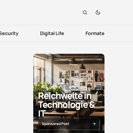
Security
Digital Life
Formate
FÜR UNTERNEHMEN
Reichweite in
Technologie &
IT
Sponsored Post