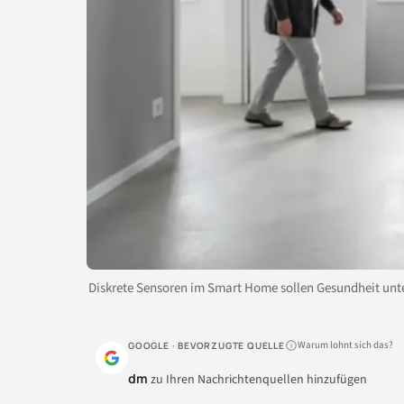
Diskrete Sensoren im Smart Home sollen Gesundheit un
Warum lohnt sich das?
GOOGLE · BEVORZUGTE QUELLE
dm
zu Ihren Nachrichtenquellen hinzufügen