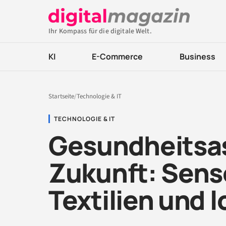
Ihr Kompass für die digitale Welt.
KI
E-Commerce
Business
Startseite
/
Technologie & IT
TECHNOLOGIE & IT
Gesundheitsas
Zukunft: Sens
Textilien und l