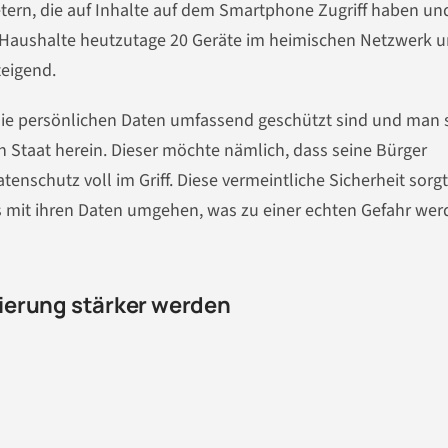
tern, die auf Inhalte auf dem Smartphone Zugriff haben un
 Haushalte heutzutage 20 Geräte im heimischen Netzwerk u
teigend.
die persönlichen Daten umfassend geschützt sind und man s
den Staat herein. Dieser möchte nämlich, dass seine Bürger
tenschutz voll im Griff. Diese vermeintliche Sicherheit sorgt
os mit ihren Daten umgehen, was zu einer echten Gefahr we
isierung stärker werden