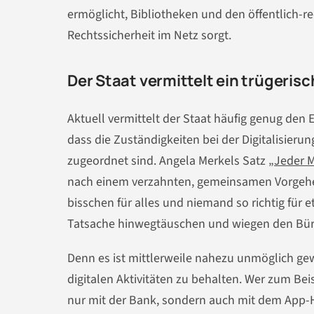
ermöglicht, Bibliotheken und den öffentlich-re
Rechtssicherheit im Netz sorgt.
Der Staat vermittelt ein trügeri
Aktuell vermittelt der Staat häufig genug den 
dass die Zuständigkeiten bei der Digitalisier
zugeordnet sind. Angela Merkels Satz
„Jeder M
nach einem verzahnten, gemeinsamen Vorgehen. 
bisschen für alles und niemand so richtig für
Tatsache hinwegtäuschen und wiegen den Bürger
Denn es ist mittlerweile nahezu unmöglich gew
digitalen Aktivitäten zu behalten. Wer zum Bei
nur mit der Bank, sondern auch mit dem App-H