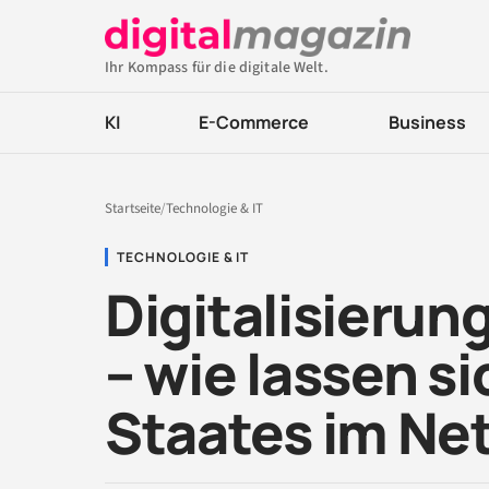
Ihr Kompass für die digitale Welt.
KI
E-Commerce
Business
Startseite
/
Technologie & IT
TECHNOLOGIE & IT
Digitalisierun
– wie lassen 
Staates im Ne