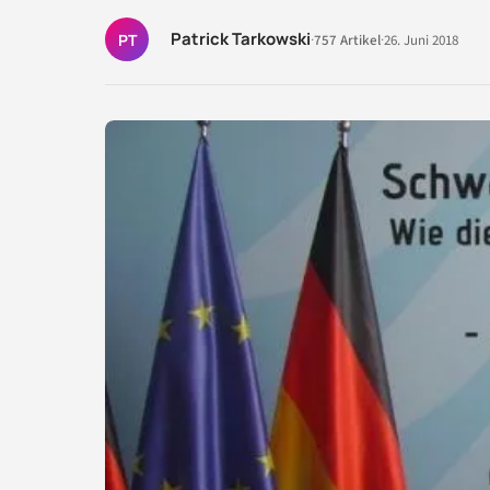
Patrick Tarkowski
PT
·
757 Artikel
·
26. Juni 2018