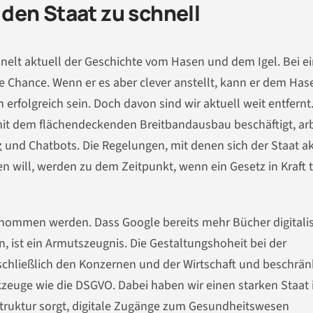
r den Staat zu schnell
ähnelt aktuell der Geschichte vom Hasen und dem Igel. Bei 
e Chance. Wenn er es aber clever anstellt, kann er dem Has
rfolgreich sein. Doch davon sind wir aktuell weit entfernt
 mit dem flächendeckenden Breitbandausbau beschäftigt, arb
z
und Chatbots. Die Regelungen, mit denen sich der Staat ak
n will, werden zu dem Zeitpunkt, wenn ein Gesetz in Kraft tr
enommen werden. Dass Google bereits mehr Bücher digitalis
, ist ein Armutszeugnis. Die Gestaltungshoheit bei der
sschließlich den Konzernen und der Wirtschaft und beschrän
zeuge wie die DSGVO. Dabei haben wir einen starken Staat
rastruktur sorgt, digitale Zugänge zum Gesundheitswesen