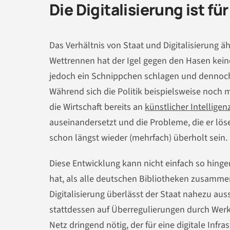
Die Digitalisierung ist fü
Das Verhältnis von Staat und Digitalisierung 
Wettrennen hat der Igel gegen den Hasen kein
jedoch ein Schnippchen schlagen und dennoch e
Während sich die Politik beispielsweise noch
die Wirtschaft bereits an
künstlicher Intelligen
auseinandersetzt und die Probleme, die er löse
schon längst wieder (mehrfach) überholt sein.
Diese Entwicklung kann nicht einfach so hing
hat, als alle deutschen Bibliotheken zusammen
Digitalisierung überlässt der Staat nahezu au
stattdessen auf Überregulierungen durch Werk
Netz dringend nötig, der für eine digitale Inf