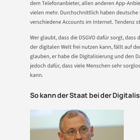
dem Telefonanbieter, allen anderen App-Anbie
vielen mehr. Durchschnittlich haben deutsche
verschiedene Accounts im Internet. Tendenz s
Wer glaubt, dass die DSGVO dafür sorgt, dass 
der digitalen Welt frei nutzen kann, fällt auf 
glauben, er habe die Digitalisierung und den Da
jedoch dafür, dass viele Menschen sehr sorgl
kann.
So kann der Staat bei der Digital