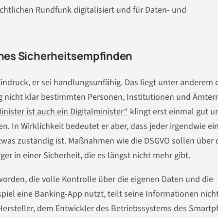
chtlichen Rundfunk digitalisiert und für Daten- und
sches Sicherheitsempfinden
Eindruck, er sei handlungsunfähig. Das liegt unter anderem 
ung nicht klar bestimmten Personen, Institutionen und Ämter
inister ist auch ein Digitalminister“
klingt erst einmal gut u
In Wirklichkeit bedeutet er aber, dass jeder irgendwie ei
 etwas zuständig ist. Maßnahmen wie die DSGVO sollen über 
 in einer Sicherheit, die es längst nicht mehr gibt.
orden, die volle Kontrolle über die eigenen Daten und die
spiel eine Banking-App nutzt, teilt seine Informationen nic
ersteller, dem Entwickler des Betriebssystems des Smartp