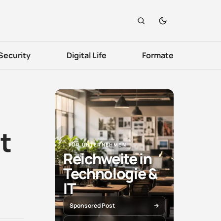
Security
Digital Life
Formate
t
FÜR UNTERNEHMEN
Reichweite in
Technologie &
IT
Sponsored Post