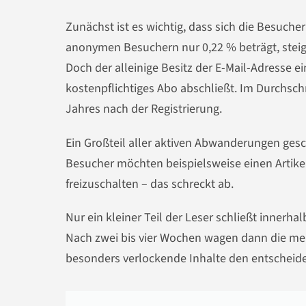
Zunächst ist es wichtig, dass sich die Besuche
anonymen Besuchern nur 0,22 % beträgt, steig
Doch der alleinige Besitz der E-Mail-Adresse e
kostenpflichtiges Abo abschließt. Im Durchschn
Jahres nach der Registrierung.
Ein Großteil aller aktiven Abwanderungen gesch
Besucher möchten beispielsweise einen Artike
freizuschalten – das schreckt ab.
Nur ein kleiner Teil der Leser schließt innerha
Nach zwei bis vier Wochen wagen dann die mei
besonders verlockende Inhalte den entscheid