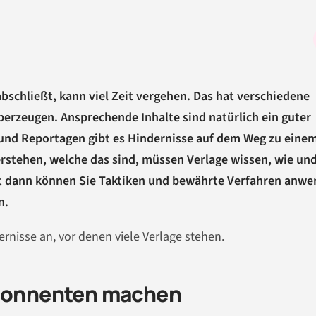
abschließt, kann viel Zeit vergehen. Das hat verschiedene
berzeugen. Ansprechende Inhalte sind natürlich ein guter
n und Reportagen gibt es Hindernisse auf dem Weg zu eine
rstehen, welche das sind, müssen Verlage wissen, wie un
t dann können Sie Taktiken und bewährte Verfahren anwe
n.
rnisse an, vor denen viele Verlage stehen.
Abonnenten machen