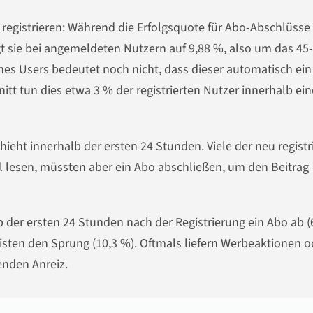
r registrieren: Während die Erfolgsquote für Abo-Abschlüsse
t sie bei angemeldeten Nutzern auf 9,88 %, also um das 45-
ines Users bedeutet noch nicht, dass dieser automatisch ein
itt tun dies etwa 3 % der registrierten Nutzer innerhalb ein
ieht innerhalb der ersten 24 Stunden. Viele der neu registr
l lesen, müssten aber ein Abo abschließen, um den Beitrag
lb der ersten 24 Stunden nach der Registrierung ein Abo ab (
sten den Sprung (10,3 %). Oftmals liefern Werbeaktionen o
enden Anreiz.