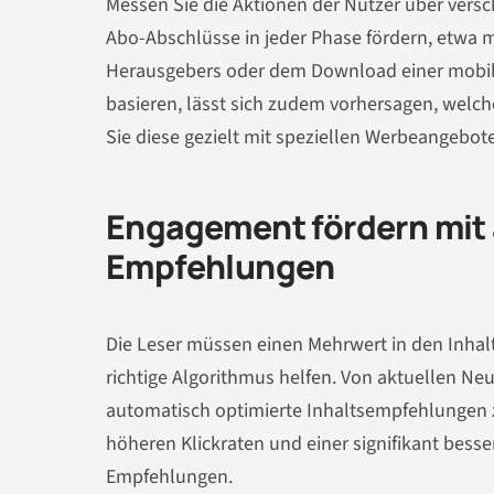
Messen Sie die Aktionen der Nutzer über versc
Abo-Abschlüsse in jeder Phase fördern, etwa 
Herausgebers oder dem Download einer mobilen
basieren, lässt sich zudem vorhersagen, welch
Sie diese gezielt mit speziellen Werbeangebo
Engagement fördern mit 
Empfehlungen
Die Leser müssen einen Mehrwert in den Inhal
richtige Algorithmus helfen. Von aktuellen Neu
automatisch optimierte Inhaltsempfehlungen zu
höheren Klickraten und einer signifikant bess
Empfehlungen.