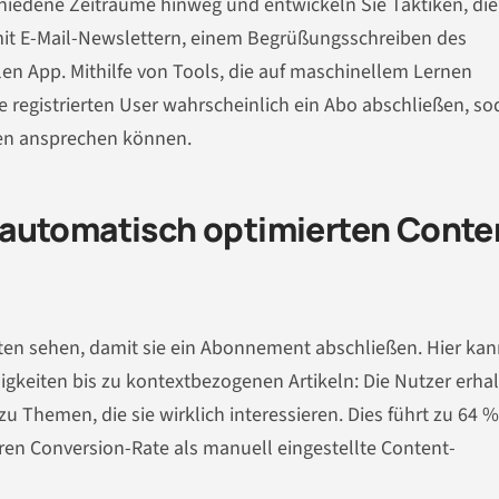
hiedene Zeiträume hinweg und entwickeln Sie Taktiken, die
mit E-Mail-Newslettern, einem Begrüßungsschreiben des
 App. Mithilfe von Tools, die auf maschinellem Lernen
e registrierten User wahrscheinlich ein Abo abschließen, so
ten ansprechen können.
automatisch optimierten Conte
ten sehen, damit sie ein Abonnement abschließen. Hier kan
igkeiten bis zu kontextbezogenen Artikeln: Die Nutzer erha
 Themen, die sie wirklich interessieren. Dies führt zu 64 %
eren Conversion-Rate als manuell eingestellte Content-