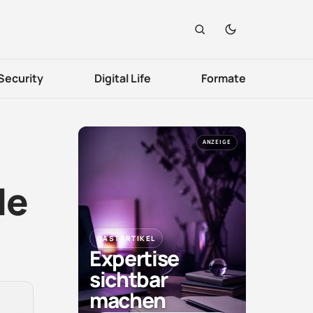
Security
Digital Life
Formate
ANZEIGE
le
GASTARTIKEL
Expertise
sichtbar
machen