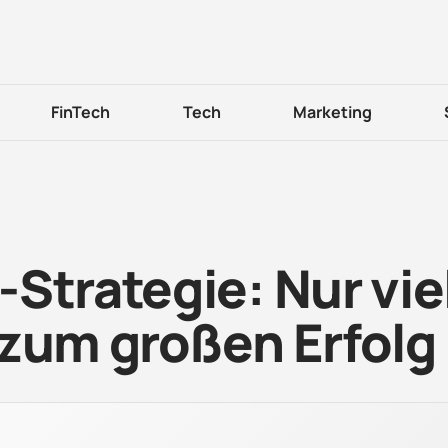
FinTech
Tech
Marketing
Strategie: Nur vie
 zum großen Erfolg