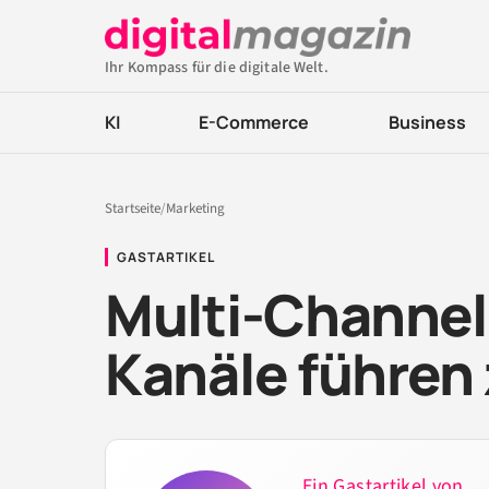
Ihr Kompass für die digitale Welt.
KI
E-Commerce
Business
Startseite
/
Marketing
GASTARTIKEL
Multi-Channel-
Kanäle führen
Ein Gastartikel von ...