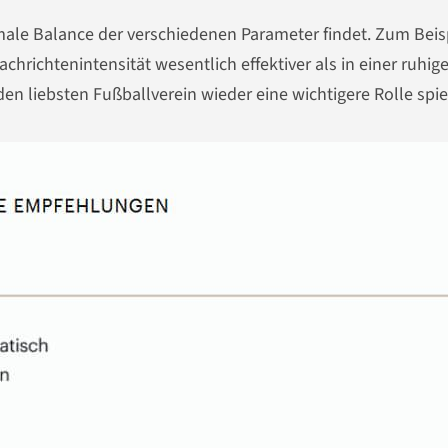
imale Balance der verschiedenen Parameter findet. Zum Beis
chrichtenintensität wesentlich effektiver als in einer ruhig
en liebsten Fußballverein wieder eine wichtigere Rolle spie