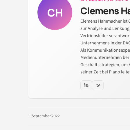
Clemens 
CH
Clemens Hammacher ist Ge
zur Analyse und Lenkung 
Vertriebsleiter verantwor
Unternehmens in der DA
Als Kommunikationsexpe
Medienunternehmen bei d
Geschäftsstrategien, um 
seiner Zeit bei Piano lei
1. September 2022