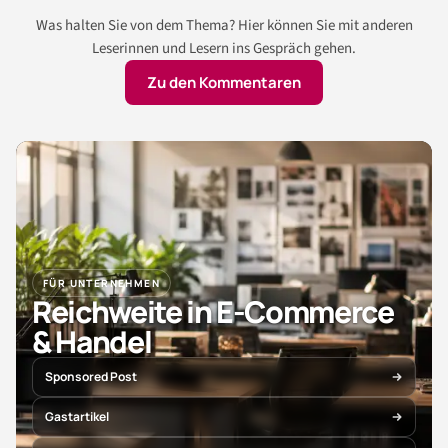
Was halten Sie von dem Thema? Hier können Sie mit anderen
Leserinnen und Lesern ins Gespräch gehen.
Zu den Kommentaren
FÜR UNTERNEHMEN
Reichweite in E-Commerce
& Handel
Sponsored Post
Gastartikel