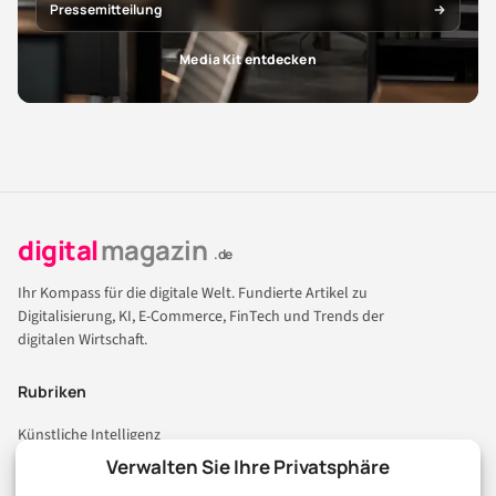
Pressemitteilung
Media Kit entdecken
digital
magazin
.de
Ihr Kompass für die digitale Welt. Fundierte Artikel zu
Digitalisierung, KI, E-Commerce, FinTech und Trends der
digitalen Wirtschaft.
Rubriken
Künstliche Intelligenz
Technologie & IT
Verwalten Sie Ihre Privatsphäre
E-Commerce & Handel