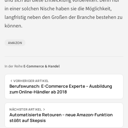
und sich auf diese Entwicklung vorbereiten. Denn nur
in einer solchen Nische haben sie die Möglichkeit,
langfristig neben den Großen der Branche bestehen zu
können.
AMAZON
In der Reihe
E-Commerce & Handel
VORHERIGER ARTIKEL
Berufswunsch: E-Commerce Experte – Ausbildung
zum Online-Händler ab 2018
NÄCHSTER ARTIKEL
Automatisierte Retouren – neue Amazon-Funktion
stößt auf Skepsis