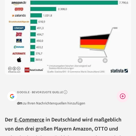
GOOGLE · BEVORZUGTE QUELLE
Warum lohnt sich das?
dm
zu Ihren Nachrichtenquellen hinzufügen
Der
E-Commerce
in Deutschland wird maßgeblich
von den drei großen Playern Amazon, OTTO und