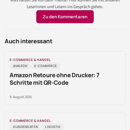
Was halten Sie von dem Thema? Hier können Sie mit anderen
Leserinnen und Lesern ins Gespräch gehen.
Zu den Kommentaren
Auch interessant
E-COMMERCE & HANDEL
AMAZON
E-COMMERCE
Amazon Retoure ohne Drucker: 7
Schritte mit QR-Code
8. August 2026
E-COMMERCE & HANDEL
KUNDENDATEN
LOGISTIK