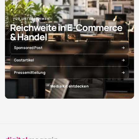
FÜR UNTERNEHMEN
Reichweite in E-Commerce
& Handel
Sponsored Post
Gastartikel
Pressemitteilung
Media Kit entdecken