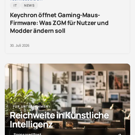
IT
NEWS
Keychron öffnet Gaming-Maus-
Firmware: Was ZGM für Nutzer und
Modder ändern soll
30. Juli 2026
FÜR UNTERNEHMEN
Reichweite in Künstliche
Intelligenz
Sponsored Post