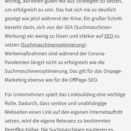
wichtig, auf einen guten Mix aus Strategien zu setzen,
um erfolgreich zu sein. Das hat sich nie so deutlich
gezeigt wie jetzt während der Krise. Ein großer Schritt
besteht darin, sich von der SEA (Suchmaschinen-
Werbung) ein wenig zu lösen und stärker auf
SEO
zu
setzen (
Suchmaschinenoptimierung
).
Werbemaßnahmen sind während der Corona-
Pandemien längst nicht so erfolgreich wie die
Suchmaschinenoptimierung. Das gilt für das Onpage-
Marketing ebenso wie für die OffPage-SEO.
Für Unternehmen spielt das Linkbuilding eine wichtige
Rolle. Dadurch, dass seriöse und unabhängige
Webseiten einen Link auf den eigenen Internetauftritt
setzen, wird die eigene Relevanz zu bestimmten
Begriffen höher. Die Suchmaschinen goutieren es,