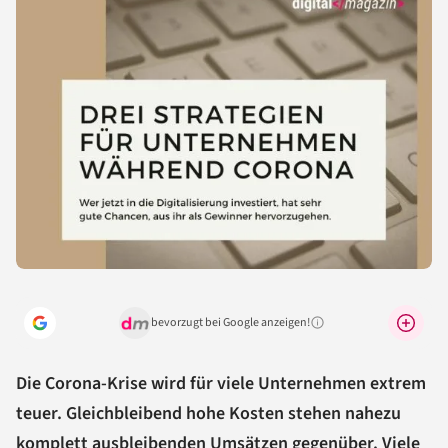
bevorzugt bei Google anzeigen!
Warum lohnt sich das?
Die Corona-Krise wird für viele Unternehmen extrem
teuer. Gleichbleibend hohe Kosten stehen nahezu
komplett ausbleibenden Umsätzen gegenüber. Viele