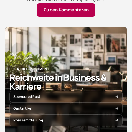
Zu den Kommentaren
FÜR UNTERNEHMEN
Reichweite in Business &
Karriere
Sponsored Post
Gastartikel
Pressemitteilung