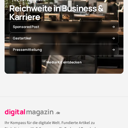
Reichweite in Business &
Karriere
Sponsored Post
Gastartikel
Pressemitteilung
Media Kit entdecken
digital
magazin
.de
Ihr Kompass für die digitale Welt. Fundierte Artikel zu