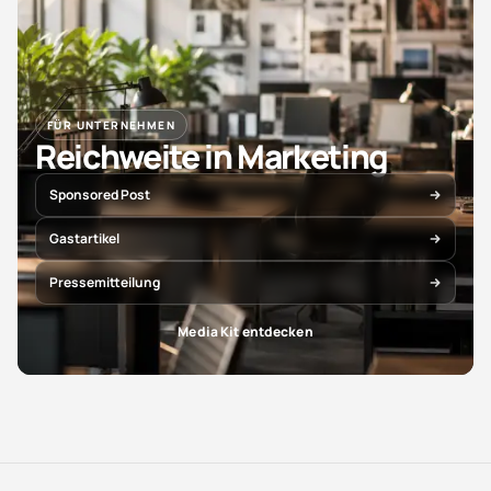
FÜR UNTERNEHMEN
Reichweite in Marketing
Sponsored Post
Gastartikel
Pressemitteilung
Media Kit entdecken