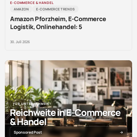
E-COMMERCE & HANDEL
AMAZON
E-COMMERCE TRENDS
Amazon Pforzheim, E-Commerce
Logistik, Onlinehandel: 5
30. Juli 2026
FÜR UNTERNEHMEN
Reichweite in E-Commerce
& Handel
Sponsored Post