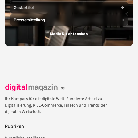
Gastartikel
Pressemitteilung
Media Kit entdecken
digital
magazin
.de
Ihr Kompass für die digitale Welt. Fundierte Artikel zu
Digitalisierung, KI, E-Commerce, FinTech und Trends der
digitalen Wirtschaft.
Rubriken