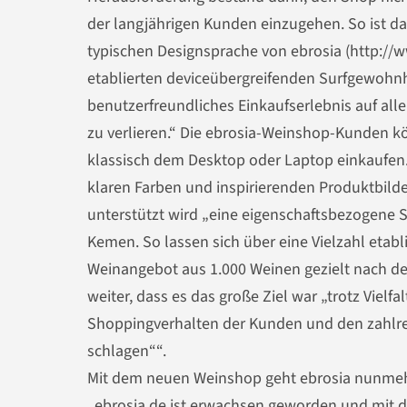
der langjährigen Kunden einzugehen. So ist d
typischen Designsprache von ebrosia (http://w
etablierten deviceübergreifenden Surfgewohnh
benutzerfreundliches Einkaufserlebnis auf all
zu verlieren.“ Die ebrosia-Weinshop-Kunden 
klassisch dem Desktop oder Laptop einkaufen. 
klaren Farben und inspirierenden Produktbilde
unterstützt wird „eine eigenschaftsbezogene S
Kemen. So lassen sich über eine Vielzahl etabl
Weinangebot aus 1.000 Weinen gezielt nach de
weiter, dass es das große Ziel war „trotz Vielf
Shoppingverhalten der Kunden und den zahlre
schlagen““.
Mit dem neuen Weinshop geht ebrosia nunmehr
„ebrosia.de ist erwachsen geworden und mit der