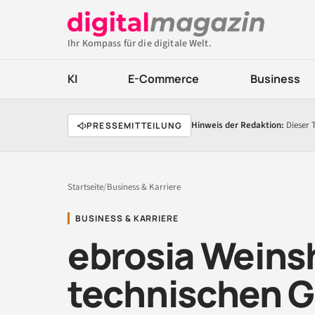
Ihr Kompass für die digitale Welt.
KI
E-Commerce
Business
Hinweis der Redaktion:
Dieser 
PRESSEMITTEILUNG
Startseite
/
Business & Karriere
BUSINESS & KARRIERE
ebrosia Weins
technischen G