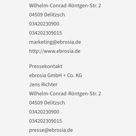
Wilhelm-Conrad-Röntgen-Str. 2
04509 Delitzsch
03420230900
034202309015
marketing@ebrosia.de
http://www.ebrosia.de
Pressekontakt
ebrosia GmbH + Co. KG
Jens Richter
Wilhelm-Conrad-Röntgen-Str. 2
04509 Delitzsch
03420230900
034202309015
presse@ebrosia.de