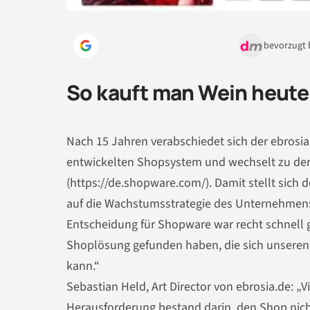
bevorzugt 
So kauft man Wein heute 
Nach 15 Jahren verabschiedet sich der ebrosi
entwickelten Shopsystem und wechselt zu d
(https://de.shopware.com/). Damit stellt sich
auf die Wachstumsstrategie des Unternehmens a
Entscheidung für Shopware war recht schnell ge
Shoplösung gefunden haben, die sich unseren 
kann.“
Sebastian Held, Art Director von ebrosia.de: „V
Herausforderung bestand darin, den Shop nicht