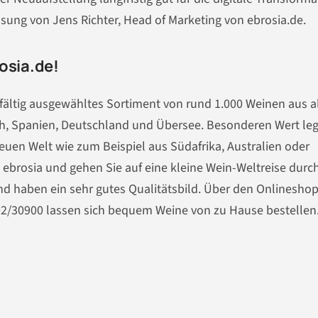
sung von Jens Richter, Head of Marketing von ebrosia.de.
osia.de!
fältig ausgewähltes Sortiment von rund 1.000 Weinen aus al
ch, Spanien, Deutschland und Übersee. Besonderen Wert leg
uen Welt wie zum Beispiel aus Südafrika, Australien oder
 ebrosia und gehen Sie auf eine kleine Wein-Weltreise durc
nd haben ein sehr gutes Qualitätsbild. Über den Onlinesho
02/30900 lassen sich bequem Weine von zu Hause bestellen