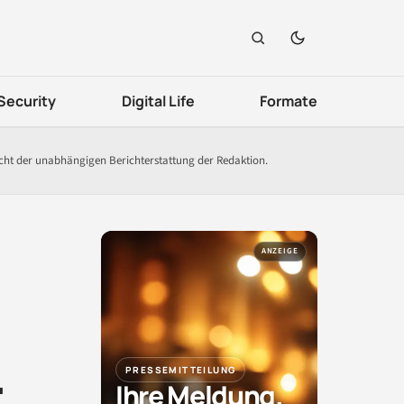
Security
Digital Life
Formate
icht der unabhängigen Berichterstattung der Redaktion.
ANZEIGE
.
PRESSEMITTEILUNG
Ihre Meldung.