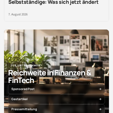
Selbstständige: Was sich jetzt ändert
7. August 2026
FÜR UNTERNEHMEN
Reichweite in Finanzen &
FinTech
Sponsored Post
Gastartikel
Pressemitteilung