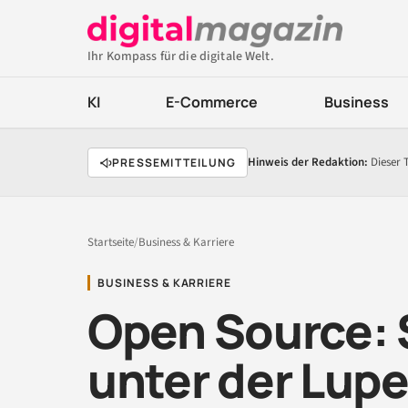
Ihr Kompass für die digitale Welt.
KI
E-Commerce
Business
Hinweis der Redaktion:
Dieser 
PRESSEMITTEILUNG
Startseite
/
Business & Karriere
BUSINESS & KARRIERE
Open Source: S
unter der Lup