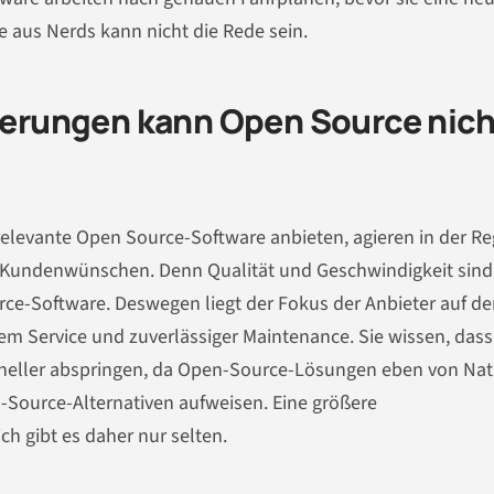
e aus Nerds kann nicht die Rede sein.
erungen kann Open Source nich
elevante Open Source-Software anbieten, agieren in der Re
n Kundenwünschen. Denn Qualität und Geschwindigkeit sind
ce-Software. Deswegen liegt der Fokus der Anbieter auf de
em Service und zuverlässiger Maintenance. Sie wissen, dass
schneller abspringen, da Open-Source-Lösungen eben von Nat
-Source-Alternativen aufweisen. Eine größere
h gibt es daher nur selten.