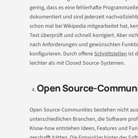
gering, dass es eine fehlerhafte Programmzeil
dokumentiert und sind jederzeit nachvollziehba
schon mal bei Wikipedia mitgearbeitet hat, ken
Text überprüft und schnell korrigiert. Aber nic
nach Anforderungen und gewünschten Funktion
konfigurieren. Durch offene
Schnittstellen
ist 
leichter als mit Closed Source-Systemen.
Open Source-Communit
Open Source-Communities bestehen nicht aus H
unterschiedlichen Branchen, die Software prof
Know-how entstehen Ideen, Features und Funkt
geschafft hätten. Die Entwickler hinter der So