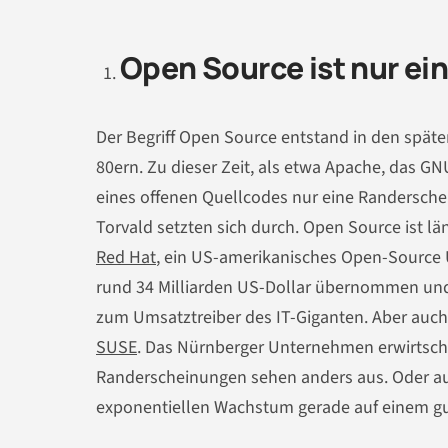
Open Source ist nur ei
Der Begriff Open Source entstand in den späten
80ern. Zu dieser Zeit, als etwa Apache, das GN
eines offenen Quellcodes nur eine Randersche
Torvald setzten sich durch. Open Source ist l
Red Hat
, ein US-amerikanisches Open-Source 
rund 34 Milliarden US-Dollar übernommen und
zum Umsatztreiber des IT-Giganten. Aber auc
SUSE
. Das Nürnberger Unternehmen erwirtscha
Randerscheinungen sehen anders aus. Oder 
exponentiellen Wachstum gerade auf einem gu