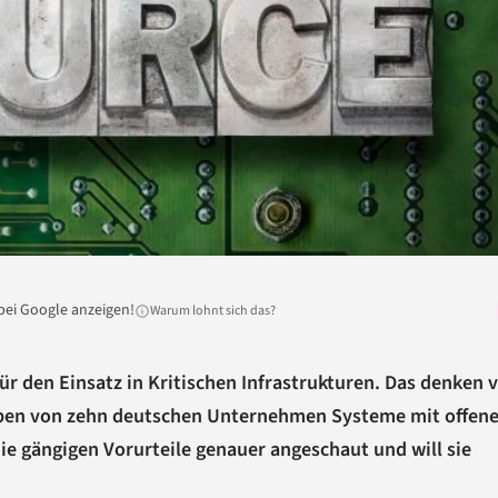
bei Google anzeigen!
Warum lohnt sich das?
ür den Einsatz in Kritischen Infrastrukturen. Das denken v
eben von zehn deutschen Unternehmen Systeme mit offen
die gängigen Vorurteile genauer angeschaut und will sie