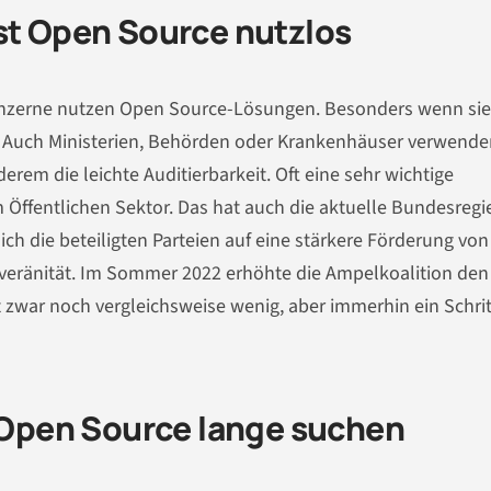
ist Open Source nutzlos
Konzerne nutzen Open Source-Lösungen. Besonders wenn sie
. Auch Ministerien, Behörden oder Krankenhäuser verwende
derem die leichte Auditierbarkeit. Oft eine sehr wichtige
m Öffentlichen Sektor. Das hat auch die aktuelle Bundesreg
sich die beteiligten Parteien auf eine stärkere Förderung vo
eränität. Im Sommer 2022 erhöhte die Ampelkoalition den 
st zwar noch vergleichsweise wenig, aber immerhin ein Schrit
Open Source lange suchen