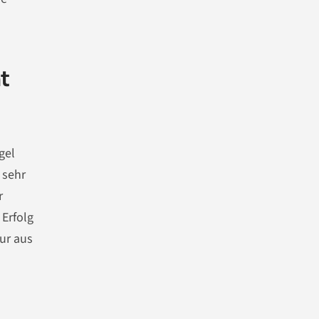
t
gel
 sehr
r
 Erfolg
ur aus