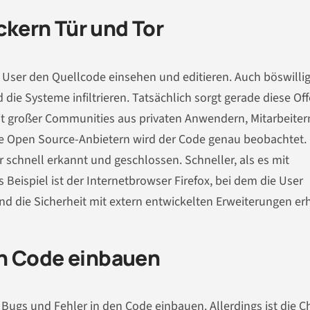
kern Tür und Tor
r User den Quellcode einsehen und editieren. Auch böswilli
die Systeme infiltrieren. Tatsächlich sorgt gerade diese Of
t großer Communities aus privaten Anwendern, Mitarbeiter
e Open Source-Anbietern wird der Code genau beobachtet.
 schnell erkannt und geschlossen. Schneller, als es mit
Beispiel ist der Internetbrowser Firefox, bei dem die User
 die Sicherheit mit extern entwickelten Erweiterungen er
en Code einbauen
 Bugs und Fehler in den Code einbauen. Allerdings ist die 