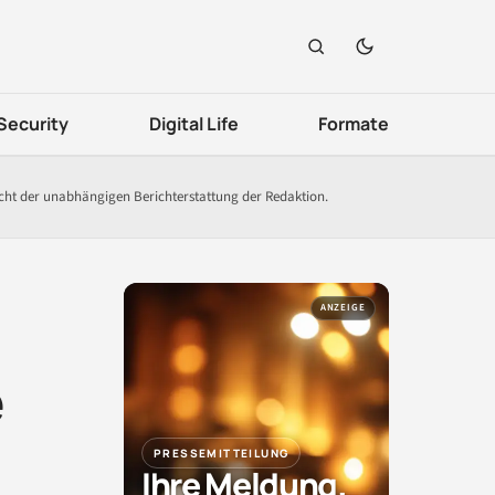
Security
Digital Life
Formate
icht der unabhängigen Berichterstattung der Redaktion.
ANZEIGE
e
PRESSEMITTEILUNG
Ihre Meldung.