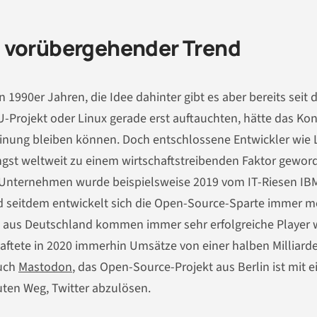
n vorübergehender Trend
 1990er Jahren, die Idee dahinter gibt es aber bereits seit 
U-Projekt oder Linux gerade erst auftauchten, hätte das Ko
inung bleiben können. Doch entschlossene Entwickler wie 
ängst weltweit zu einem wirtschaftstreibenden Faktor gewor
Unternehmen wurde beispielsweise 2019 vom IT-Riesen IBM
 seitdem entwickelt sich die Open-Source-Sparte immer m
h aus Deutschland kommen immer sehr erfolgreiche Player 
ftete in 2020 immerhin Umsätze von einer halben Milliard
auch
Mastodon
, das Open-Source-Projekt aus Berlin ist mit 
ten Weg, Twitter abzulösen.