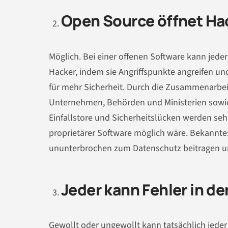
Open Source öffnet Hac
Möglich. Bei einer offenen Software kann jede
Hacker, indem sie Angriffspunkte angreifen und 
für mehr Sicherheit. Durch die Zusammenarbei
Unternehmen, Behörden und Ministerien sowi
Einfallstore und Sicherheitslücken werden sehr
proprietärer Software möglich wäre. Bekanntes 
ununterbrochen zum Datenschutz beitragen und
Jeder kann Fehler in d
Gewollt oder ungewollt kann tatsächlich jeder