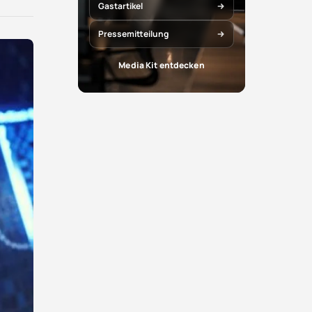
X
Facebook
Gastartikel
teilen
teilen
Pressemitteilung
Media Kit entdecken