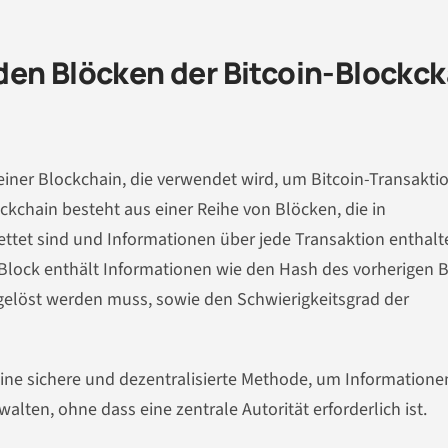
den Blöcken der Bitcoin-Blockck
 einer Blockchain, die verwendet wird, um Bitcoin-Transakti
ckchain besteht aus einer Reihe von Blöcken, die in
ttet sind und Informationen über jede Transaktion enthalte
 Block enthält Informationen wie den Hash des vorherigen B
 gelöst werden muss, sowie den Schwierigkeitsgrad der
eine sichere und dezentralisierte Methode, um Informatione
alten, ohne dass eine zentrale Autorität erforderlich ist.