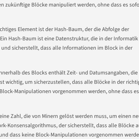
en zukünftige Blöcke manipuliert werden, ohne dass es sofo
chtiges Element ist der Hash-Baum, der die Abfolge der
Ein Hash-Baum ist eine Datenstruktur, die in der Informatik
nd sicherstellt, dass alle Informationen im Block in der
innerhalb des Blocks enthält Zeit- und Datumsangaben, die
st wichtig, um sicherzustellen, dass alle Blöcke in der richt
e Block-Manipulationen vorgenommen werden, ohne dass es
eine Zahl, die von Minern gelöst werden muss, um einen n
Work-Konsensalgorithmus, der sicherstellt, dass alle Blöcke a
n und dass keine Block-Manipulationen vorgenommen werde