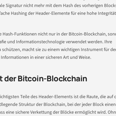
itale Signatur nicht mehr mit dem Hash des vorherigen Block
fache Hashing der Header-Elemente für eine hohe Integritä
he Hash-Funktionen nicht nur in der Bitcoin-Blockchain, so
rafie und Informationstechnologie verwendet werden. Ihre
zu schützen, macht sie zu einem wichtigen Instrument für de
Informationen in einer sicheren Art und Weise.
 der Bitcoin-Blockchain
ichtigsten Teile des Header-Elements ist die Raute, die auf 
ndlegende Struktur der Blockchain, bei der jeder Block einen
ass eine sichere Verkettung der Blöcke ermöglicht wird. Oh