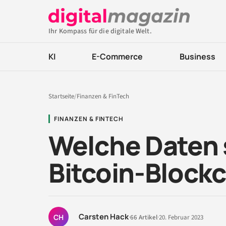
Ihr Kompass für die digitale Welt.
KI
E-Commerce
Business
Startseite
/
Finanzen & FinTech
FINANZEN & FINTECH
Welche Daten 
Bitcoin-Block
Carsten Hack
CH
·
66 Artikel
·
20. Februar 2023