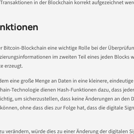
 Transaktionen in der Blockchain korrekt aufgezeichnet wer
unktionen
r Bitcoin-Blockchain eine wichtige Rolle bei der Überprüfu
ifizierungsinformationen im zweiten Teil eines jeden Blocks
e erzeugt.
 dem eine große Menge an Daten in eine kleinere, eindeutige
hain-Technologie dienen Hash-Funktionen dazu, dass jeder
t wichtig, um sicherzustellen, dass keine Änderungen an den 
nnen, ohne dass dies zur Folge hat, dass die digitale Sig
zu verändern, würde dies zu einer Änderung der digitalen S