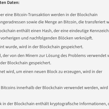
rten Daten:
er eine Bitcoin-Transaktion werden in der Blockchain
geradressen sowie die Menge an Bitcoin, die transferiert 
ockchain enthält einen Hash, der eine eindeutige Kennzeic
n vorherigen und nachfolgenden Blöcken verknüpft.
int wurde, wird in der Blockchain gespeichert.
d, der von den Minern zur Lösung des Problems verwendet w
der Blockchain gespeichert.
net wird, um einen neuen Block zu erzeugen, wird in der
 Bitcoins innerhalb der Blockchain verwendet werden, wird 
 in der Blockchain enthält kryptografische Informationen, 