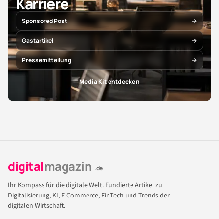
Karriere
Sponsored Post
Gastartikel
Pressemitteilung
Media Kit entdecken
digital
magazin
.de
Ihr Kompass für die digitale Welt. Fundierte Artikel zu
Digitalisierung, KI, E-Commerce, FinTech und Trends der
digitalen Wirtschaft.