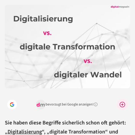
bevorzugt bei Google anzeigen!
Warum lohnt sich das?
Sie haben diese Begriffe sicherlich schon oft gehört:
„
Digitalisierung
“, „digitale Transformation“ und