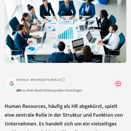
GOOGLE · BEVORZUGTE QUELLE
Warum lohnt sich das?
dm
zu Ihren Nachrichtenquellen hinzufügen
Human Resources, häufig als HR abgekürzt, spielt
eine zentrale Rolle in der Struktur und Funktion von
Unternehmen. Es handelt sich um ein vielseitiges