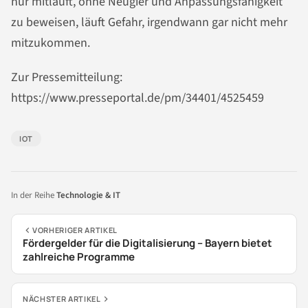
nur mitläuft, ohne Neugier und Anpassungsfähigkeit
zu beweisen, läuft Gefahr, irgendwann gar nicht mehr
mitzukommen.
Zur Pressemitteilung:
https://www.presseportal.de/pm/34401/4525459
IOT
In der Reihe
Technologie & IT
VORHERIGER ARTIKEL
Fördergelder für die Digitalisierung – Bayern bietet
zahlreiche Programme
NÄCHSTER ARTIKEL