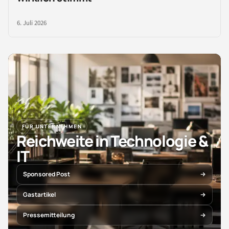
6. Juli 2026
FÜR UNTERNEHMEN
Reichweite in Technologie &
IT
Sponsored Post
Gastartikel
Pressemitteilung