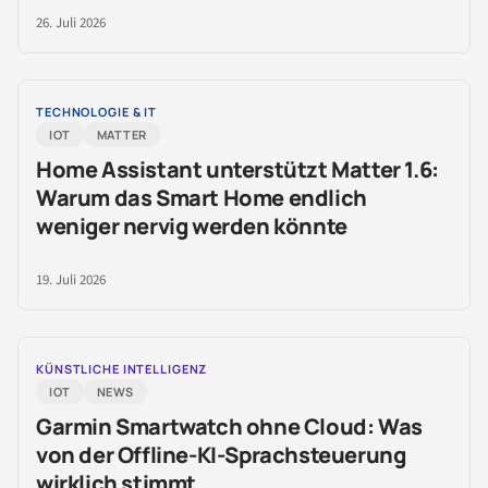
26. Juli 2026
TECHNOLOGIE & IT
IOT
MATTER
Home Assistant unterstützt Matter 1.6:
Warum das Smart Home endlich
weniger nervig werden könnte
19. Juli 2026
KÜNSTLICHE INTELLIGENZ
IOT
NEWS
Garmin Smartwatch ohne Cloud: Was
von der Offline-KI-Sprachsteuerung
wirklich stimmt