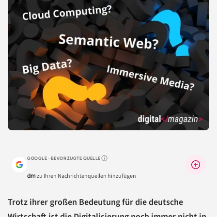
GOOGLE · BEVORZUGTE QUELLE
Warum lohnt sich das?
dm
zu Ihren Nachrichtenquellen hinzufügen
Trotz ihrer großen Bedeutung für die deutsche
Wirtschaft ist die
Digitalisierung
noch immer nicht in