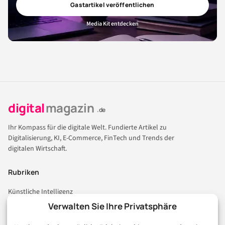
Gastartikel veröffentlichen
Media Kit entdecken
digital
magazin
.de
Ihr Kompass für die digitale Welt. Fundierte Artikel zu
Digitalisierung, KI, E-Commerce, FinTech und Trends der
digitalen Wirtschaft.
Rubriken
Künstliche Intelligenz
Technologie & IT
Verwalten Sie Ihre Privatsphäre
E-Commerce & Handel