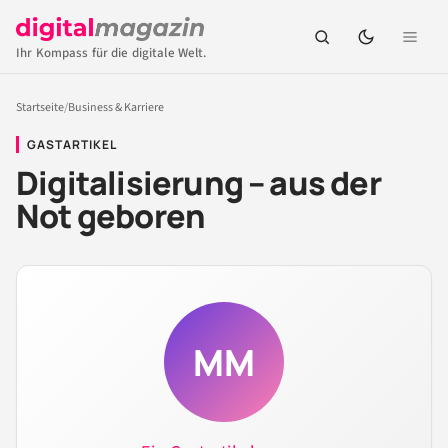
Ihr Kompass für die digitale Welt.
Startseite
/
Business & Karriere
GASTARTIKEL
Digitalisierung – aus der
Not geboren
MM