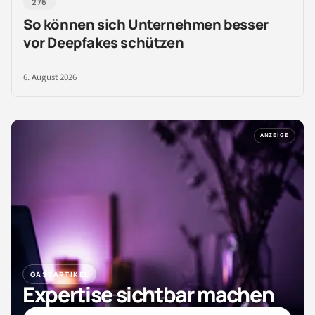
276
So können sich Unternehmen besser
vor Deepfakes schützen
6. August 2026
ANZEIGE
GASTARTIKEL
Expertise sichtbar machen