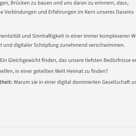
agen, Brücken zu bauen und uns daran zu erinnern, dass,
e Verbindungen und Erfahrungen im Kern unseres Daseins
hentizität und Sinnhaftigkeit in einer immer komplexeren W
ität und digitaler Schöpfung zunehmend verschwimmen.
Ein Gleichgewicht finden, das unsere tiefsten Bedürfnisse erf
lfen, in einer geteilten Welt Heimat zu finden?
heit:
Warum sie in einer digital dominierten Gesellschaft 