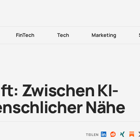
FinTech
Tech
Marketing
ft: Zwischen KI-
nschlicher Nähe
TEILEN
Auf
Auf
Auf