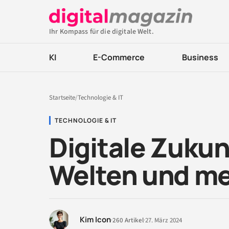
Ihr Kompass für die digitale Welt.
KI
E-Commerce
Business
Startseite
/
Technologie & IT
TECHNOLOGIE & IT
Digitale Zukun
Welten und me
Kim Icon
·
260 Artikel
·
27. März 2024