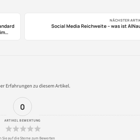
NÄCHSTER ARTI
andard
Social Media Reichweite – was ist AINa
 im
er Erfahrungen zu diesem Artikel.
0
ARTIKEL BEWERTUNG