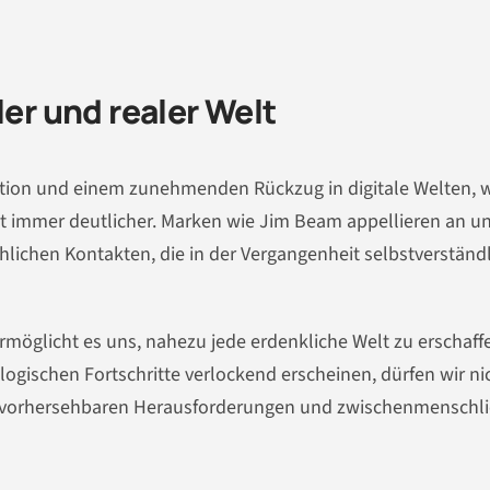
ler und realer Welt
lation und einem zunehmenden Rückzug in digitale Welten, 
t immer deutlicher. Marken wie Jim Beam appellieren an u
chen Kontakten, die in der Vergangenheit selbstverständl
rmöglicht es uns, nahezu jede erdenkliche Welt zu erschaf
logischen Fortschritte verlockend erscheinen, dürfen wir ni
 unvorhersehbaren Herausforderungen und zwischenmenschl