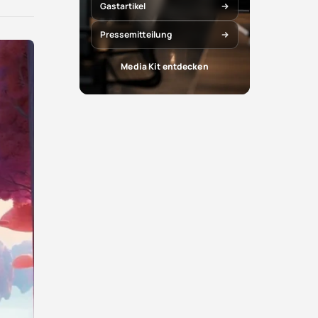
X
Facebook
Gastartikel
teilen
teilen
Pressemitteilung
Media Kit entdecken