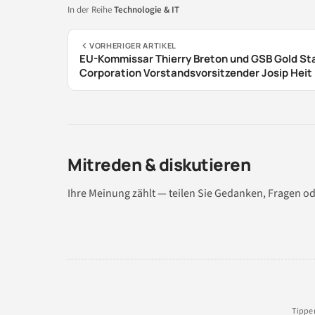
In der Reihe
Technologie & IT
VORHERIGER ARTIKEL
EU-Kommissar Thierry Breton und GSB Gold St
Corporation Vorstandsvorsitzender Josip Heit
Kampf gegen Online-Diffamierung
Mitreden & diskutieren
Ihre Meinung zählt — teilen Sie Gedanken, Fragen od