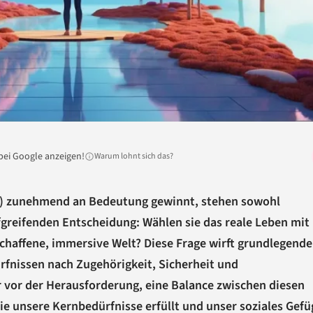
bei Google anzeigen!
Warum lohnt sich das?
) zunehmend an Bedeutung gewinnt, stehen sowohl
fgreifenden Entscheidung: Wählen sie das reale Leben mit
chaffene, immersive Welt? Diese Frage wirft grundlegende
fnissen nach Zugehörigkeit, Sicherheit und
r vor der Herausforderung, eine Balance zwischen diesen
die unsere Kernbedürfnisse erfüllt und unser soziales Gefü