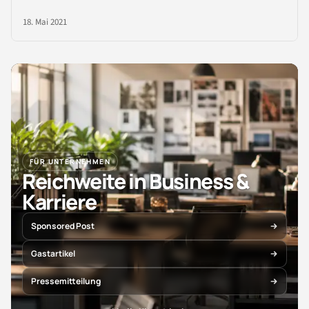
18. Mai 2021
FÜR UNTERNEHMEN
Reichweite in Business &
Karriere
Sponsored Post
Gastartikel
Pressemitteilung