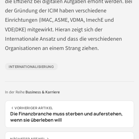
die Effizienz bei digitalen Aufgaben erhöht werden. Bei
der Gründung der ICIM haben verschiedene
Einrichtungen (IMAC, ASME, VDMA, ImechE und
VDE
DKE) mitgewirkt. Hieran zeigt sich der
|
Internationale Ansatz und dass die verschiedenen
Organisationen an einem Strang ziehen.
INTERNATIONALISIERUNG
In der Reihe
Business & Karriere
VORHERIGER ARTIKEL
Die Finanzbranche muss sterben und auferstehen,
wenn sie überleben will
NÄCHSTER ARTIKEL