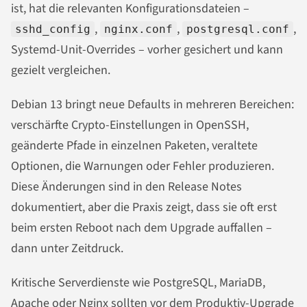
ist, hat die relevanten Konfigurationsdateien –
,
,
,
sshd_config
nginx.conf
postgresql.conf
Systemd-Unit-Overrides – vorher gesichert und kann
gezielt vergleichen.
Debian 13 bringt neue Defaults in mehreren Bereichen:
verschärfte Crypto-Einstellungen in OpenSSH,
geänderte Pfade in einzelnen Paketen, veraltete
Optionen, die Warnungen oder Fehler produzieren.
Diese Änderungen sind in den Release Notes
dokumentiert, aber die Praxis zeigt, dass sie oft erst
beim ersten Reboot nach dem Upgrade auffallen –
dann unter Zeitdruck.
Kritische Serverdienste wie PostgreSQL, MariaDB,
Apache oder Nginx sollten vor dem Produktiv-Upgrade