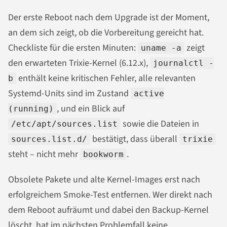
Der erste Reboot nach dem Upgrade ist der Moment,
an dem sich zeigt, ob die Vorbereitung gereicht hat.
Checkliste für die ersten Minuten:
zeigt
uname -a
den erwarteten Trixie-Kernel (6.12.x),
journalctl -
enthält keine kritischen Fehler, alle relevanten
b
Systemd-Units sind im Zustand
active
, und ein Blick auf
(running)
sowie die Dateien in
/etc/apt/sources.list
bestätigt, dass überall
sources.list.d/
trixie
steht – nicht mehr
.
bookworm
Obsolete Pakete und alte Kernel-Images erst nach
erfolgreichem Smoke-Test entfernen. Wer direkt nach
dem Reboot aufräumt und dabei den Backup-Kernel
löscht, hat im nächsten Problemfall keine