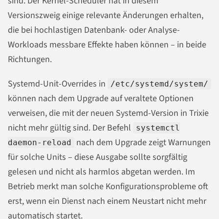
sind. Der Kernel-Scheduler hat in diesem
Versionszweig einige relevante Änderungen erhalten,
die bei hochlastigen Datenbank- oder Analyse-
Workloads messbare Effekte haben können – in beide
Richtungen.
Systemd-Unit-Overrides in
/etc/systemd/system/
können nach dem Upgrade auf veraltete Optionen
verweisen, die mit der neuen Systemd-Version in Trixie
nicht mehr gültig sind. Der Befehl
systemctl
nach dem Upgrade zeigt Warnungen
daemon-reload
für solche Units – diese Ausgabe sollte sorgfältig
gelesen und nicht als harmlos abgetan werden. Im
Betrieb merkt man solche Konfigurationsprobleme oft
erst, wenn ein Dienst nach einem Neustart nicht mehr
automatisch startet.