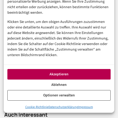
personalisierte Werbung anzeigen. Wenn Sie Ihre Zustimmung
Abonnieren
Anmelden
nicht erteilen oder zurückziehen, können bestimmte Funktionen
beeinträchtigt werden.
Klicken Sie unten, um den obigen Ausführungen zuzustimmen
oder eine detaillierte Auswahl zu treffen. Ihre Auswahl wird nur
auf diese Website angewendet. Sie können Ihre Einstellungen
jederzeit ändern, einschließlich des Widerrufs Ihrer Zustimmung,
indem Sie die Schalter auf der Cookie-Richtlinie verwenden oder
indem Sie auf die Schaltfläche „Zustimmung verwalten“ am
unteren Bildschirmrand klicken.
Akzeptieren
0
KOMMENTARE
Ablehnen
Optionen verwalten
Cookie-Richtlinie
Datenschutzerklärung
Impressum
Auch interessant