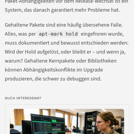
Paket-Abhängigkeiten vor dem Release-Wechsel ist ein
System, das danach garantiert mehr Probleme hat.
Gehaltene Pakete sind eine häufig übersehene Falle.
Alles, was per
eingefroren wurde,
apt-mark hold
muss dokumentiert und bewusst entschieden werden:
Wird der Hold aufgelöst, oder bleibt er – und wenn ja,
warum? Gehaltene Kernpakete oder Bibliotheken
können Abhängigkeitskonflikte im Upgrade
produzieren, die schwer zu debuggen sind.
AUCH INTERESSANT