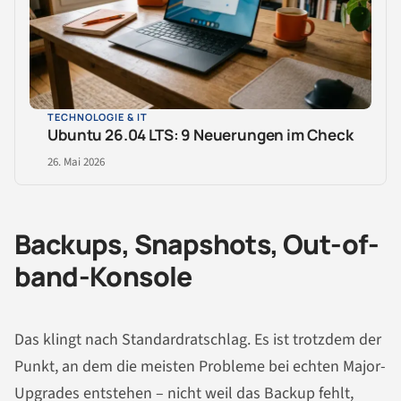
TECHNOLOGIE & IT
Ubuntu 26.04 LTS: 9 Neuerungen im Check
26. Mai 2026
Backups, Snapshots, Out-of-
band-Konsole
Das klingt nach Standardratschlag. Es ist trotzdem der
Punkt, an dem die meisten Probleme bei echten Major-
Upgrades entstehen – nicht weil das Backup fehlt,