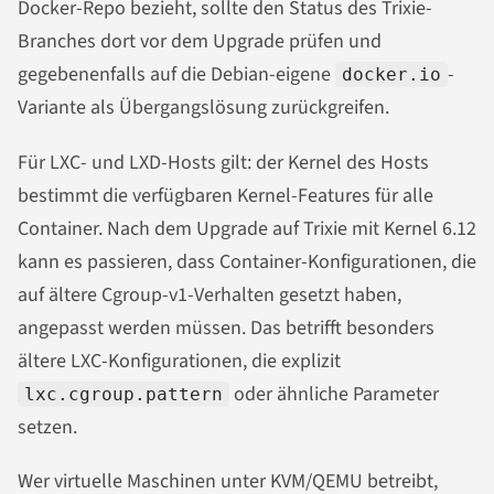
Docker-Repo bezieht, sollte den Status des Trixie-
Branches dort vor dem Upgrade prüfen und
gegebenenfalls auf die Debian-eigene
-
docker.io
Variante als Übergangslösung zurückgreifen.
Für LXC- und LXD-Hosts gilt: der Kernel des Hosts
bestimmt die verfügbaren Kernel-Features für alle
Container. Nach dem Upgrade auf Trixie mit Kernel 6.12
kann es passieren, dass Container-Konfigurationen, die
auf ältere Cgroup-v1-Verhalten gesetzt haben,
angepasst werden müssen. Das betrifft besonders
ältere LXC-Konfigurationen, die explizit
oder ähnliche Parameter
lxc.cgroup.pattern
setzen.
Wer virtuelle Maschinen unter KVM/QEMU betreibt,