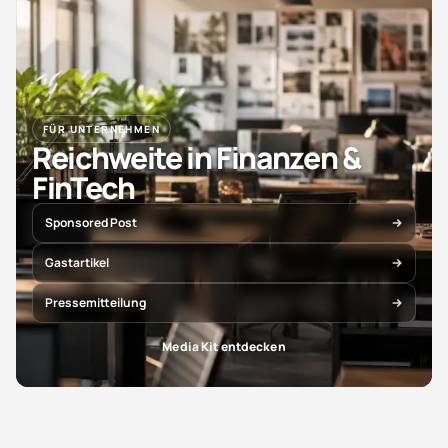
FÜR UNTERNEHMEN
Reichweite in Finanzen &
FinTech
Sponsored Post
Gastartikel
Pressemitteilung
Media Kit entdecken