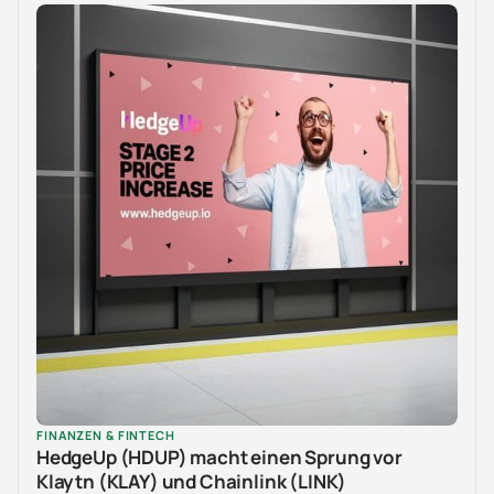
FINANZEN & FINTECH
HedgeUp (HDUP) macht einen Sprung vor
Klaytn (KLAY) und Chainlink (LINK)