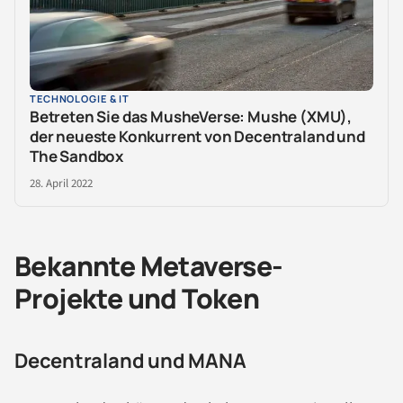
TECHNOLOGIE & IT
Betreten Sie das MusheVerse: Mushe (XMU),
der neueste Konkurrent von Decentraland und
The Sandbox
28. April 2022
Bekannte Metaverse-
Projekte und Token
Decentraland und MANA