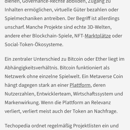
dienen, Governance-Rechte abbilden, Zugang zu
Inhalten ermöglichen, virtuelle Güter bezahlen oder
Spielmechaniken antreiben. Der Begriff ist allerdings
unscharf. Manche Projekte sind echte 3D-Welten,
andere eher Blockchain-Spiele, NFT-
Marktplätze
oder
Social-Token-Ökosysteme.
Ein zentraler Unterschied zu Bitcoin oder Ether liegt im
Abhängigkeitsverhältnis. Bitcoin funktioniert als
Netzwerk ohne einzelne Spielwelt. Ein Metaverse Coin
hängt dagegen stark an einer
Plattform
, deren
Nutzerzahlen, Entwicklerteam, Wirtschaftssystem und
Markenwirkung. Wenn die Plattform an Relevanz
verliert, verliert meist auch der Token an Nachfrage.
Techopedia ordnet regelmäßig Projektlisten ein und