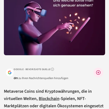
GOOGLE · BEVORZUGTE QUELLE
Warum lohnt sich das?
dm
zu Ihren Nachrichtenquellen hinzufügen
Metaverse Coins sind Kryptowährungen, die in
virtuellen Welten,
Blockchain
-Spielen, NFT-
Marktplätzen oder digitalen Ökosystemen eingesetzt