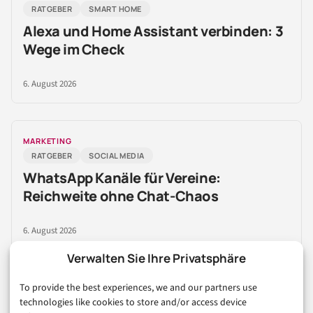
RATGEBER
SMART HOME
Alexa und Home Assistant verbinden: 3
Wege im Check
6. August 2026
MARKETING
RATGEBER
SOCIAL MEDIA
WhatsApp Kanäle für Vereine:
Reichweite ohne Chat-Chaos
6. August 2026
Verwalten Sie Ihre Privatsphäre
To provide the best experiences, we and our partners use
TECHNOLOGIE & IT
technologies like cookies to store and/or access device
APP
APPLE