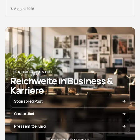
7. August 2026
FÜR UNTERNEHMEN
Reichweite in Business &
Karriere
Sponsored Post
Gastartikel
Pressemitteilung