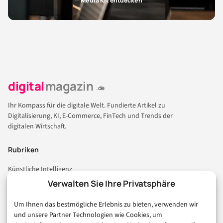
Media Kit entdecken
digital
magazin
.de
Ihr Kompass für die digitale Welt. Fundierte Artikel zu
Digitalisierung, KI, E-Commerce, FinTech und Trends der
digitalen Wirtschaft.
Rubriken
Künstliche Intelligenz
Technologie & IT
Verwalten Sie Ihre Privatsphäre
E-Commerce & Handel
Um Ihnen das bestmögliche Erlebnis zu bieten, verwenden wir
Consumer & Digital Life
und unsere Partner Technologien wie Cookies, um
Marketing